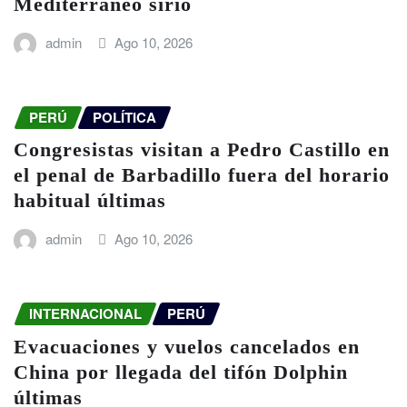
Mediterráneo sirio
admin
Ago 10, 2026
PERÚ
POLÍTICA
Congresistas visitan a Pedro Castillo en
el penal de Barbadillo fuera del horario
habitual últimas
admin
Ago 10, 2026
INTERNACIONAL
PERÚ
Evacuaciones y vuelos cancelados en
China por llegada del tifón Dolphin
últimas