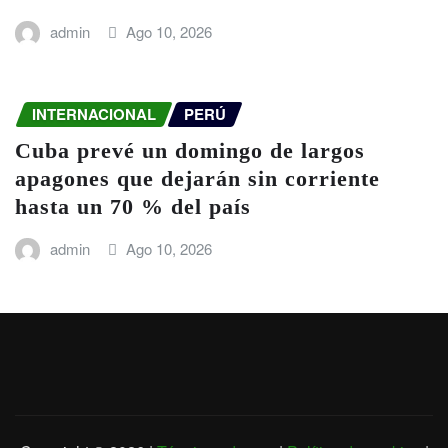
admin
Ago 10, 2026
INTERNACIONAL
PERÚ
Cuba prevé un domingo de largos
apagones que dejarán sin corriente
hasta un 70 % del país
admin
Ago 10, 2026