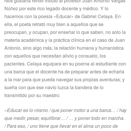
Nos gustaría rendir tributo al profesor Juan Antonio Vargas
Núñez por este rico legado docente y médico. Y lo
hacemos con la poesía «Educar» de Gabriel Celaya. En
ella, el poeta retrató muy bien a aquellos que se
preocupan, y ocupan, por enseñar lo que saben, no solo la
materia académica y la práctica clínica en el caso de Juan
Antonio, sino algo más, la relación humana y humanística
con aquellos que necesitan alivio y consuelo, los
pacientes. Celaya equipara en su poema al estudiante con
una barca que el docente ha de preparar antes de echarla
a la mar para que pueda navegar sus propias aventuras; y
sueña con que ese navío luzca la bandera de lo
transmitido por su maestro:
«
Educar es lo mismo / que poner motor a una barca… / hay
que medir, pesar, equilibrar… / … y poner todo en marcha.
/ Para eso, / uno tiene que llevar en el alma un poco de