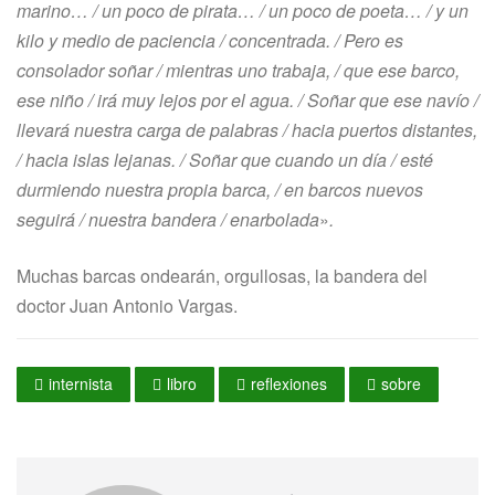
marino… / un poco de pirata… / un poco de poeta… / y un
kilo y medio de paciencia / concentrada. / Pero es
consolador soñar / mientras uno trabaja, / que ese barco,
ese niño / irá muy lejos por el agua. / Soñar que ese navío /
llevará nuestra carga de palabras / hacia puertos distantes,
/ hacia islas lejanas. / Soñar que cuando un día / esté
durmiendo nuestra propia barca, / en barcos nuevos
seguirá / nuestra bandera / enarbolada
»
.
Muchas barcas ondearán, orgullosas, la bandera del
doctor Juan Antonio Vargas.
internista
libro
reflexiones
sobre