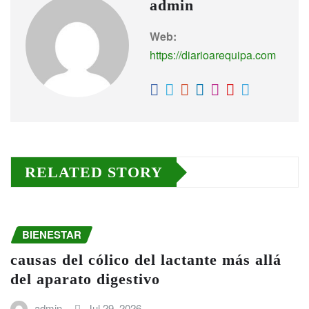
admin
Web:
https://diarioarequipa.com
RELATED STORY
BIENESTAR
causas del cólico del lactante más allá
del aparato digestivo
admin
Jul 29, 2026