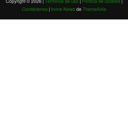
Copyright © 2026 |
Términos de uso
|
Política de cookies
|
Contáctenos
|
Irvine News
de
ThemeArile