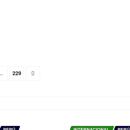
…
229
PERÚ
INTERNACIONAL
PERÚ