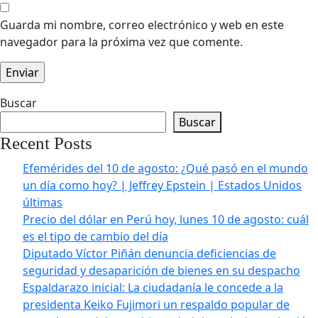
Guarda mi nombre, correo electrónico y web en este
navegador para la próxima vez que comente.
Buscar
Buscar
Recent Posts
Efemérides del 10 de agosto: ¿Qué pasó en el mundo
un día como hoy? | Jeffrey Epstein | Estados Unidos
últimas
Precio del dólar en Perú hoy, lunes 10 de agosto: cuál
es el tipo de cambio del día
Diputado Víctor Piñán denuncia deficiencias de
seguridad y desaparición de bienes en su despacho
Espaldarazo inicial: La ciudadanía le concede a la
presidenta Keiko Fujimori un respaldo popular de