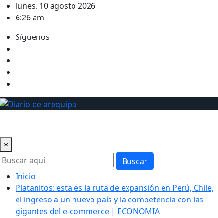
Saltar
lunes, 10 agosto 2026
al
6:26 am
contenido
Síguenos
×
Buscar
Inicio
Platanitos: esta es la ruta de expansión en Perú, Chile,
el ingreso a un nuevo país y la competencia con las
gigantes del e-commerce | ECONOMIA