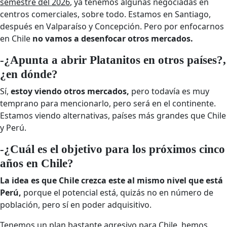
semestre del 2026
, ya tenemos algunas negociadas en
centros comerciales, sobre todo. Estamos en Santiago,
después en Valparaíso y Concepción. Pero por enfocarnos
en Chile
no vamos a desenfocar otros mercados.
-¿Apunta a abrir Platanitos en otros países?,
¿en dónde?
Sí,
estoy viendo otros mercados,
pero todavía es muy
temprano para mencionarlo, pero será en el continente.
Estamos viendo alternativas, países más grandes que Chile
y Perú.
-¿Cuál es el objetivo para los próximos cinco
años en Chile?
La idea es que Chile crezca este al mismo nivel que está
Perú,
porque el potencial está, quizás no en número de
población, pero sí en poder adquisitivo.
Tenemos un plan bastante agresivo para Chile, hemos