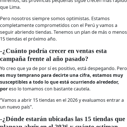
miremos, las provincias pequeñas sigue crecen más rápido
que Lima.
Pero nosotros siempre somos optimistas. Estamos
completamente comprometidos con el Perú y vamos a
seguir abriendo tiendas. Tenemos un plan de más o menos
15 tiendas el próximo año.
-¿Cuánto podría crecer en ventas esta
campaña frente al año pasado?
Yo creo que ya de por sí es positivo, está despegando. Pero
es muy temprano para decirte una cifra, estamos muy
susceptibles a todo lo que está ocurriendo alrededor,
por
eso lo tomamos con bastante cautela.
“Vamos a abrir 15 tiendas en el 2026 y evaluamos entrar a
un nuevo país”.
-¿Dónde estarán ubicadas las 15 tiendas que
planean abrir en el 2026 y cuánto estiman