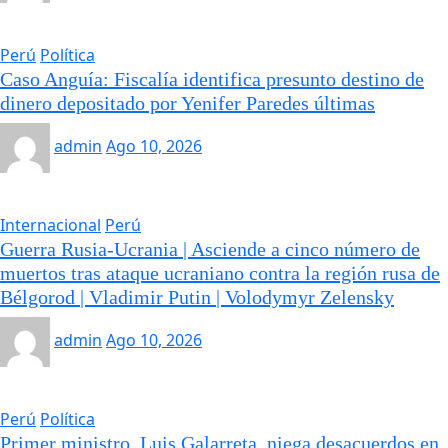
Perú
Política
Caso Anguía: Fiscalía identifica presunto destino de
dinero depositado por Yenifer Paredes últimas
admin
Ago 10, 2026
Internacional
Perú
Guerra Rusia-Ucrania | Asciende a cinco número de
muertos tras ataque ucraniano contra la región rusa de
Bélgorod | Vladimir Putin | Volodymyr Zelensky
admin
Ago 10, 2026
Perú
Política
Primer ministro, Luis Galarreta, niega desacuerdos en