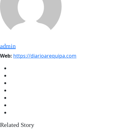
admin
Web:
https://diarioarequipa.com
Related Story