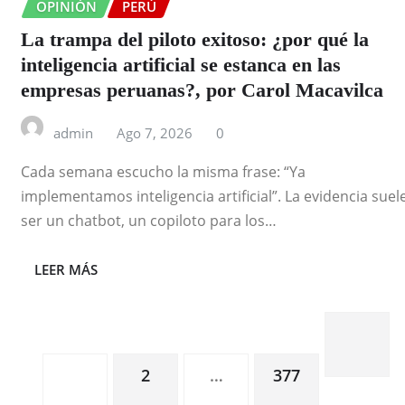
OPINIÓN
PERÚ
La trampa del piloto exitoso: ¿por qué la
inteligencia artificial se estanca en las
empresas peruanas?, por Carol Macavilca
admin
Ago 7, 2026
0
Cada semana escucho la misma frase: “Ya
implementamos inteligencia artificial”. La evidencia suel
ser un chatbot, un copiloto para los…
LEER MÁS
Paginación
1
2
…
377
de