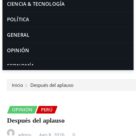
CIENCIA & TECNOLOGÍA
POLÍTICA
GENERAL
OPINIÓN
ECONOMÍA
BIENESTAR
Inicio
Después del aplauso
OPINIÓN
PERÚ
Después del aplauso
admin
Ago 8, 2026
0