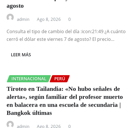
agosto
admin
Ago 8, 2026
0
Consulta el tipo de cambio del día :icon:21:49 ¿A cuánto
cerró el dólar este viernes 7 de agosto? El precio…
LEER MÁS
INTERNACIONAL
PERÚ
Tiroteo en Tailandia: «No hubo señales de
alerta», según familiar del profesor muerto
en balacera en una escuela de secundaria |
Bangkok últimas
admin
Ago 8, 2026
0