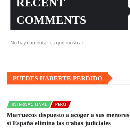
RECENT
COMMENTS
No hay comentarios que mostrar.
PUEDES HABERTE PERDIDO
INTERNACIONAL
PERÚ
Marruecos dispuesto a acoger a sus menores
si España elimina las trabas judiciales