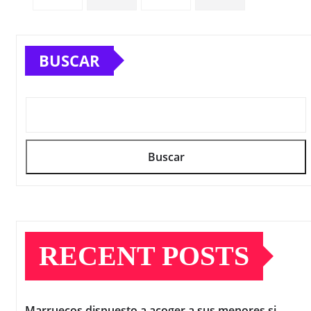
entradas
BUSCAR
Buscar
RECENT POSTS
Marruecos dispuesto a acoger a sus menores si