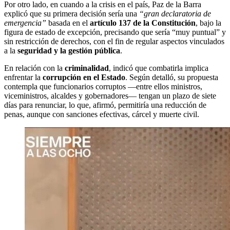
Por otro lado, en cuando a la crisis en el país, Paz de la Barra
explicó que su primera decisión sería una
“gran declaratoria de
emergencia”
basada en el
artículo 137 de la Constitución
, bajo la
figura de estado de excepción, precisando que sería “muy puntual” y
sin restricción de derechos, con el fin de regular aspectos vinculados
a la
seguridad y la gestión pública
.
En relación con la
criminalidad
, indicó que combatirla implica
enfrentar la
corrupción en el Estado
. Según detalló, su propuesta
contempla que funcionarios corruptos —entre ellos ministros,
viceministros, alcaldes y gobernadores— tengan un plazo de siete
días para renunciar, lo que, afirmó, permitiría una reducción de
penas, aunque con sanciones efectivas, cárcel y muerte civil.