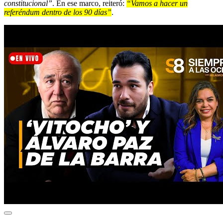
constitucional”
. En ese marco, reiteró:
“Vamos a hacer un
referéndum dentro de los 90 días”
.