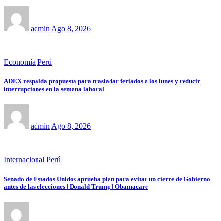
admin
Ago 8, 2026
Economía
Perú
ADEX respalda propuesta para trasladar feriados a los lunes y reducir
interrupciones en la semana laboral
admin
Ago 8, 2026
Internacional
Perú
Senado de Estados Unidos aprueba plan para evitar un cierre de Gobierno
antes de las elecciones | Donald Trump | Obamacare