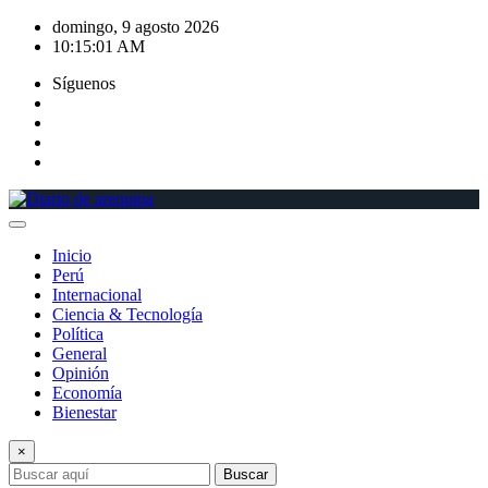
Saltar
domingo, 9 agosto 2026
al
10:15:02 AM
contenido
Síguenos
Inicio
Perú
Internacional
Ciencia & Tecnología
Política
General
Opinión
Economía
Bienestar
×
Buscar