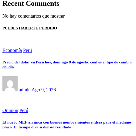
Recent Comments
No hay comentarios que mostrar.
PUEDES HABERTE PERDIDO
Economía
Perú
Precio del dólar en Perú hoy, domingo 9 de agosto: cuál es el tipo de cambio
del día
admin
Ago 9, 2026
Opinión
Perú
El nuevo MEF arranca con buenos nombramientos e ideas para el mediano
plazo. El tiempo dirá si dieron resultado.