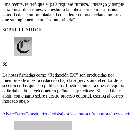
Finalmente, reiteró que el país requiere firmeza, liderazgo y temple
para tomar decisiones, y cuestionó la aplicación de mecanismos
como la delación premiada, al considerar en una declaración previa
que su implementación “es muy rápida”.
SOBRE EL AUTOR
La notas firmadas como “Redacción EC” son producidas por
miembros de nuestra redacción bajo la supervisión del editor de la
sección en las que son publicadas. Puede conocer a nuestro equipo
editorial en https://elcomercio.pe/buenas-practicas/. Si usted tiene
algún comentario sobre nuestro proceso editorial, escriba al correo
indicado abajo
Álvaro
Barra
Constitucional
crisis
días
elecciones
enfrentar
estado
excepci