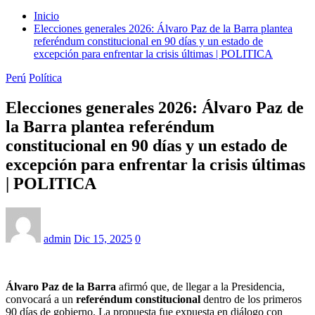
Inicio
Elecciones generales 2026: Álvaro Paz de la Barra plantea
referéndum constitucional en 90 días y un estado de
excepción para enfrentar la crisis últimas | POLITICA
Perú
Política
Elecciones generales 2026: Álvaro Paz de
la Barra plantea referéndum
constitucional en 90 días y un estado de
excepción para enfrentar la crisis últimas
| POLITICA
admin
Dic 15, 2025
0
Álvaro Paz de la Barra
afirmó que, de llegar a la Presidencia,
convocará a un
referéndum constitucional
dentro de los primeros
90 días de gobierno. La propuesta fue expuesta en diálogo con