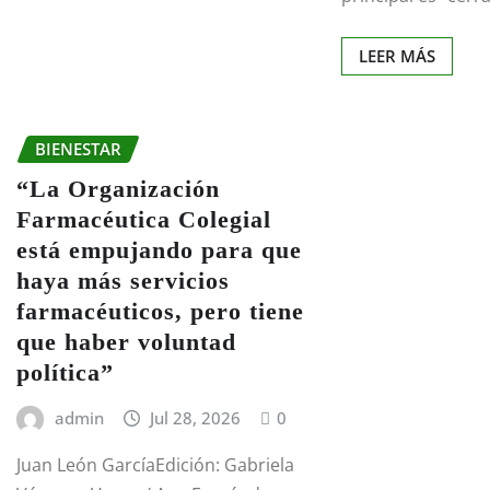
LEER MÁS
BIENESTAR
“La Organización
Farmacéutica Colegial
está empujando para que
haya más servicios
farmacéuticos, pero tiene
que haber voluntad
política”
admin
Jul 28, 2026
0
Juan León GarcíaEdición: Gabriela