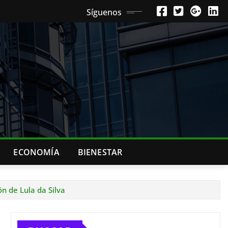
Síguenos
ECONOMÍA
BIENESTAR
ón de Lula da Silva