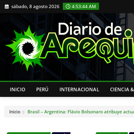
Saltar
sábado, 8 agosto 2026
4:53:45 AM
al
contenido
INICIO
PERÚ
INTERNACIONAL
CIENCIA 
Inicio
Brasil – Argentina: Flávio Bolsonaro atribuye actua