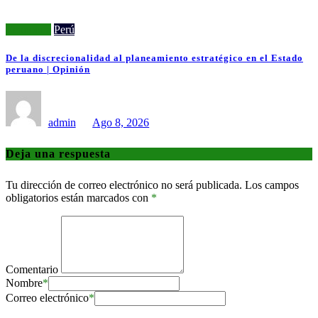
Economía
Perú
De la discrecionalidad al planeamiento estratégico en el Estado
peruano | Opinión
admin
Ago 8, 2026
Deja una respuesta
Tu dirección de correo electrónico no será publicada.
Los campos
obligatorios están marcados con
*
Comentario
Nombre
*
Correo electrónico
*