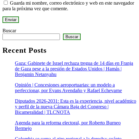
Guarda mi nombre, correo electrónico y web en este navegador
para la próxima vez que comente.
Buscar
Buscar
Recent Posts
Gaza: Gabinete de Israel rechaza tregua de 14 días en Franja
de Gaza pese a la presión de Estados Unidos | Hamás |
Benjamin Netanyahu
Opinión | Concesiones aeroportuarias: un modelo a
perfeccionar, por Evans Avendaño y Rafael Echevarne
Diputados 2026-2031: Esta es la experiencia, nivel académico
y perfil de la nueva Cámara Baja del Congreso |
Bicameralidad | TLCNOTA
Agenda para la reforma electoral, por Roberto Burneo
Bermejo
Colombia se suma al giro regional a la derecha: cuánto