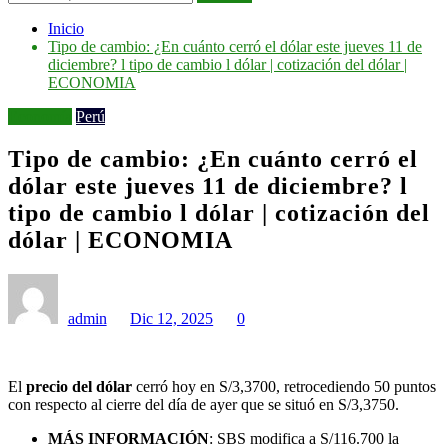
Inicio
Tipo de cambio: ¿En cuánto cerró el dólar este jueves 11 de
diciembre? l tipo de cambio l dólar | cotización del dólar |
ECONOMIA
Economía
Perú
Tipo de cambio: ¿En cuánto cerró el
dólar este jueves 11 de diciembre? l
tipo de cambio l dólar | cotización del
dólar | ECONOMIA
admin
Dic 12, 2025
0
El
precio del dólar
cerró hoy en S/3,3700, retrocediendo 50 puntos
con respecto al cierre del día de ayer que se situó en S/3,3750.
MÁS INFORMACIÓN
: SBS modifica a S/116.700 la