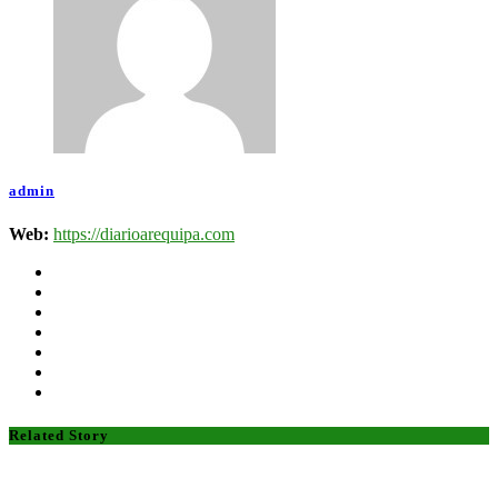
admin
Web:
https://diarioarequipa.com
Related Story