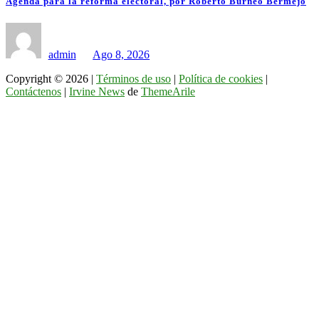
Agenda para la reforma electoral, por Roberto Burneo Bermejo
admin
Ago 8, 2026
Copyright © 2026 |
Términos de uso
|
Política de cookies
|
Contáctenos
|
Irvine News
de
ThemeArile