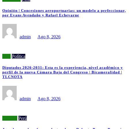
Opinión | Concesiones aeroportuarias: un modelo a perfeccionar,
por Evans Avendaño y Rafael Echevarne
admin
Ago 8, 2026
Perú
Política
Diputados 2026-2031: Esta es la experiencia, nivel académico y
perfil de la nueva Cámara Baja del Congreso | Bicameralidad |
TLCNOTA
admin
Ago 8, 2026
Opinión
Perú