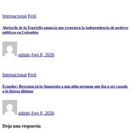
Internacional
Perú
Abelardo de la Espriella anuncia que respetará la independencia de poderes
públicos en Colombia
admin
Ago 8, 2026
Internacional
Perú
Ecuador: Rescatan en la Amazonía a una niña peruana que iba a ser casada
a la fuerza últimas
admin
Ago 8, 2026
Deja una respuesta