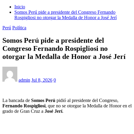
Inicio
Somos Perú pide a presidente del Congreso Fernando
Rospigliosi no otorgar la Medalla de Honor a José Jerí
Perú
Política
Somos Perú pide a presidente del
Congreso Fernando Rospigliosi no
otorgar la Medalla de Honor a José Jerí
admin
Jul 8, 2026
0
La bancada de
Somos Perú
pidió al presidente del Congreso,
Fernando Rospigliosi
, que no se otorgue la Medalla de Honor en el
grado de Gran Cruz a
José Jerí
.