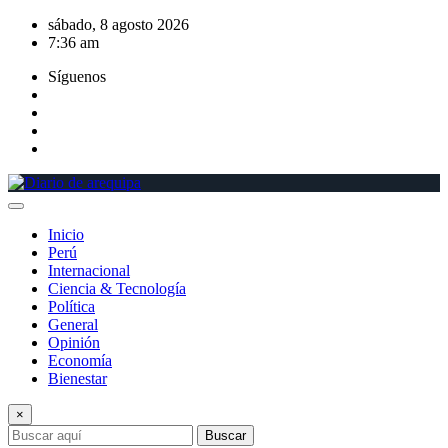
Saltar
sábado, 8 agosto 2026
al
7:36 am
contenido
Síguenos
Inicio
Perú
Internacional
Ciencia & Tecnología
Política
General
Opinión
Economía
Bienestar
×
Buscar