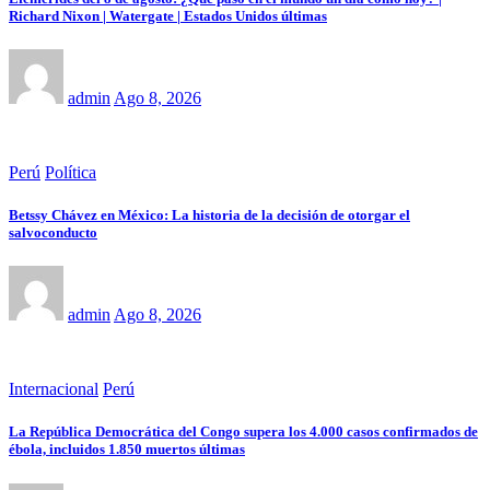
Richard Nixon | Watergate | Estados Unidos últimas
admin
Ago 8, 2026
Perú
Política
Betssy Chávez en México: La historia de la decisión de otorgar el
salvoconducto
admin
Ago 8, 2026
Internacional
Perú
La República Democrática del Congo supera los 4.000 casos confirmados de
ébola, incluidos 1.850 muertos últimas