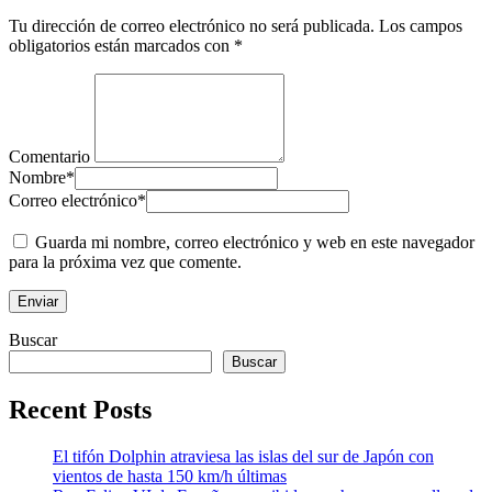
Tu dirección de correo electrónico no será publicada.
Los campos
obligatorios están marcados con
*
Comentario
Nombre
*
Correo electrónico
*
Guarda mi nombre, correo electrónico y web en este navegador
para la próxima vez que comente.
Buscar
Buscar
Recent Posts
El tifón Dolphin atraviesa las islas del sur de Japón con
vientos de hasta 150 km/h últimas