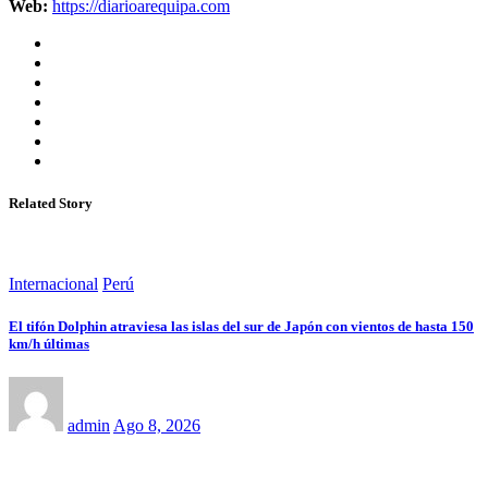
Web:
https://diarioarequipa.com
Related Story
Internacional
Perú
El tifón Dolphin atraviesa las islas del sur de Japón con vientos de hasta 150
km/h últimas
admin
Ago 8, 2026