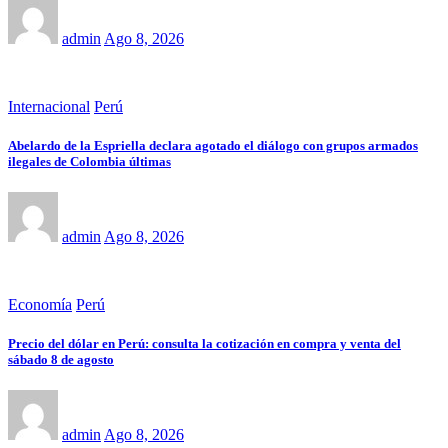
admin
Ago 8, 2026
Internacional
Perú
Abelardo de la Espriella declara agotado el diálogo con grupos armados
ilegales de Colombia últimas
admin
Ago 8, 2026
Economía
Perú
Precio del dólar en Perú: consulta la cotización en compra y venta del
sábado 8 de agosto
admin
Ago 8, 2026