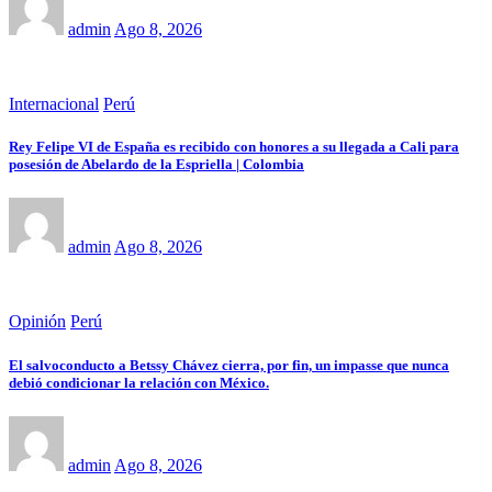
admin
Ago 8, 2026
Internacional
Perú
Rey Felipe VI de España es recibido con honores a su llegada a Cali para
posesión de Abelardo de la Espriella | Colombia
admin
Ago 8, 2026
Opinión
Perú
El salvoconducto a Betssy Chávez cierra, por fin, un impasse que nunca
debió condicionar la relación con México.
admin
Ago 8, 2026