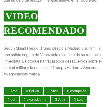
que no dejó de realizar mientras estuvo en el Gobierno.
VIDEO
RECOMENDADO
Según Miami Herald, Trump ofreció a Maduro y su familia
una salida segura de Venezuela a cambio de su renuncia
inmediata. La propuesta fracasó por desacuerdos sobre el
control militar y la amnistía. #Trump #Maduro #Venezuela
#NegociaciónPolítica
Arce
Bolivia
cinco
corrupción
del
expresidente
Juez
Luis