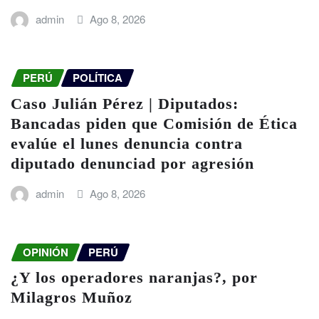
admin
Ago 8, 2026
PERÚ
POLÍTICA
Caso Julián Pérez | Diputados:
Bancadas piden que Comisión de Ética
evalúe el lunes denuncia contra
diputado denunciad por agresión
admin
Ago 8, 2026
OPINIÓN
PERÚ
¿Y los operadores naranjas?, por
Milagros Muñoz