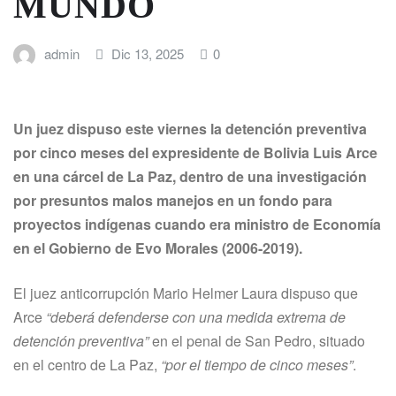
MUNDO
admin
Dic 13, 2025
0
Un juez dispuso este viernes la detención preventiva
por cinco meses del expresidente de Bolivia
Luis Arce
en una cárcel de La Paz, dentro de una investigación
por
presuntos malos manejos en un fondo para
proyectos indígenas
cuando era ministro de Economía
en el Gobierno de Evo Morales (2006-2019).
El juez anticorrupción Mario Helmer Laura dispuso que
Arce
“deberá defenderse con una medida extrema de
detención preventiva”
en el penal de San Pedro, situado
en el centro de La Paz,
“por el tiempo de cinco meses”
.