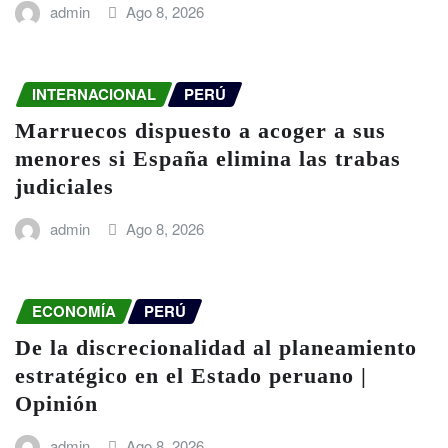
admin
Ago 8, 2026
INTERNACIONAL
PERÚ
Marruecos dispuesto a acoger a sus
menores si España elimina las trabas
judiciales
admin
Ago 8, 2026
ECONOMÍA
PERÚ
De la discrecionalidad al planeamiento
estratégico en el Estado peruano |
Opinión
admin
Ago 8, 2026