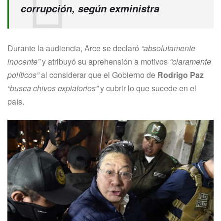
corrupción, según exministra
Durante la audiencia, Arce se declaró
“absolutamente
inocente”
y atribuyó su aprehensión a motivos
“claramente
políticos”
al considerar que el Gobierno de
Rodrigo Paz
“busca chivos expiatorios”
y cubrir lo que sucede en el
país.