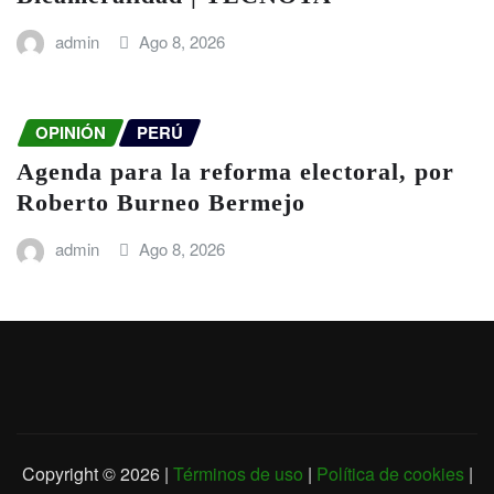
admin
Ago 8, 2026
OPINIÓN
PERÚ
Agenda para la reforma electoral, por
Roberto Burneo Bermejo
admin
Ago 8, 2026
Copyright © 2026 |
Términos de uso
|
Política de cookies
|