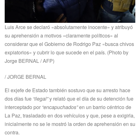
Luis Arce se declaró «absolutamente inocente» y atribuyó
su aprehensión a motivos «claramente políticos» al
considerar que el Gobierno de Rodrigo Paz «busca chivos
expiatorios» y cubrir lo que sucede en el país. (Photo by
Jorge BERNAL / AFP)
/
JORGE BERNAL
El exjefe de Estado también sostuvo que su arresto hace
dos días fue
“ilegal”
y relató que el día de su detención fue
interceptado por
“encapuchados”
en un barrio céntrico de
La Paz, trasladado en dos vehículos y que, pese a exigirla,
inicialmente no se le mostró la orden de aprehensión en su
contra.