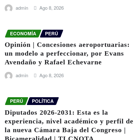
admin
Ago 8, 2026
ECONOMÍA
PERÚ
Opinión | Concesiones aeroportuarias:
un modelo a perfeccionar, por Evans
Avendaño y Rafael Echevarne
admin
Ago 8, 2026
PERÚ
POLÍTICA
Diputados 2026-2031: Esta es la
experiencia, nivel académico y perfil de
la nueva Cámara Baja del Congreso |
Bicameralidad | TLCNOTA