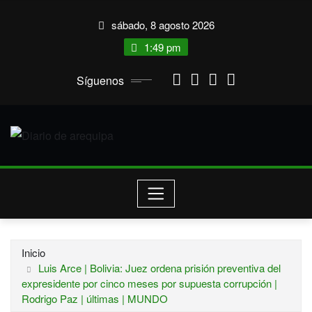
Saltar
sábado, 8 agosto 2026
al
contenido
1:49 pm
Síguenos
Inicio
Luis Arce | Bolivia: Juez ordena prisión preventiva del
expresidente por cinco meses por supuesta corrupción |
Rodrigo Paz | últimas | MUNDO