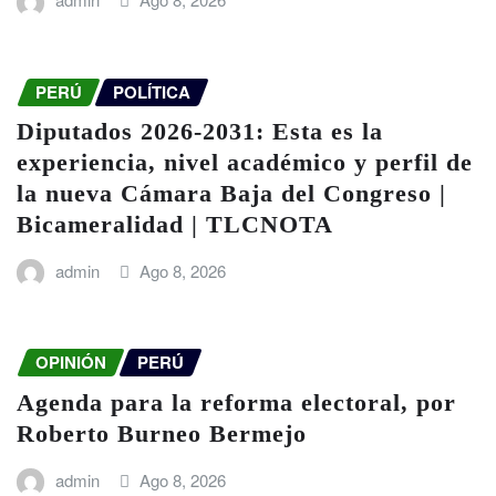
PERÚ
POLÍTICA
Diputados 2026-2031: Esta es la
experiencia, nivel académico y perfil de
la nueva Cámara Baja del Congreso |
Bicameralidad | TLCNOTA
admin
Ago 8, 2026
OPINIÓN
PERÚ
Agenda para la reforma electoral, por
Roberto Burneo Bermejo
admin
Ago 8, 2026