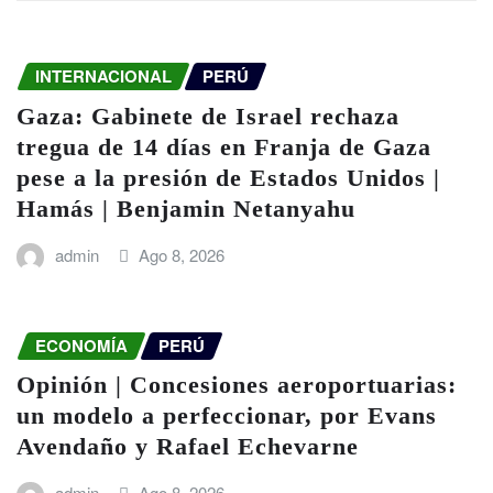
INTERNACIONAL
PERÚ
Gaza: Gabinete de Israel rechaza
tregua de 14 días en Franja de Gaza
pese a la presión de Estados Unidos |
Hamás | Benjamin Netanyahu
admin
Ago 8, 2026
ECONOMÍA
PERÚ
Opinión | Concesiones aeroportuarias:
un modelo a perfeccionar, por Evans
Avendaño y Rafael Echevarne
admin
Ago 8, 2026