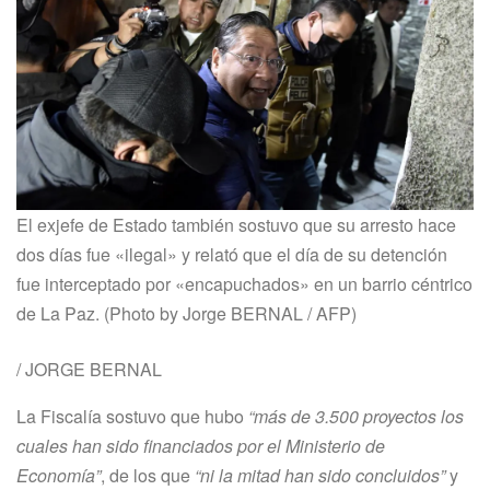
El exjefe de Estado también sostuvo que su arresto hace
dos días fue «ilegal» y relató que el día de su detención
fue interceptado por «encapuchados» en un barrio céntrico
de La Paz. (Photo by Jorge BERNAL / AFP)
/
JORGE BERNAL
La Fiscalía sostuvo que hubo
“más de 3.500 proyectos los
cuales han sido financiados por el Ministerio de
Economía”
, de los que
“ni la mitad han sido concluidos”
y