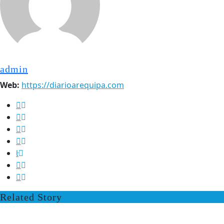
admin
Web:
https://diarioarequipa.com
Related Story