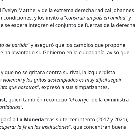
l Evelyn Matthei y de la extrema derecha radical Johannes
 condiciones, y los invitó a “
construir un país en unidad”
y
ue se espera integren el conjunto de fuerzas de la derecha
to de partida
” y aseguró que los cambios que propone
ue ha levantado su Gobierno en la ciudadanía, avisó que
 y que no se gritara contra su rival, la izquierdista
a violencia y los gritos destemplados es muy difícil seguir
into que nosotros”
, expresó a sus simpatizantes.
ast
, quien también reconoció
“el coraje”
de la exministra
rtidarios”.
egará a
La Moneda
tras su tercer intento (2017 y 2021),
cuperar la fe en las instituciones
”, que concentran buena