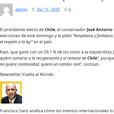
admin
Dic 15, 2025
0
El presidente electo de
Chile
, el conservador
José Antonio
elecciones de este domingo y le pidió
“templanza y fortaleza 
el respeto a la ley”
en el país.
Kast, que ganó con un 59,1 % de los votos a la izquierdista
quiere sumarse a la recuperación y al renacer de
Chile
”,
porque
no quiere continuidad, quiere un cambio real”,
sostuvo.
Newsletter Vuelta al Mundo
Francisco Sanz
analiza cómo los eventos internacionales 