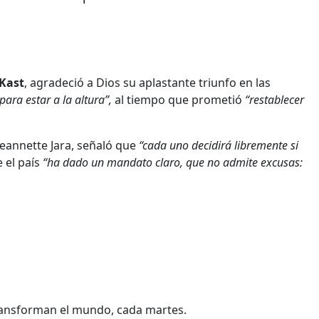
 Kast
, agradeció a Dios su aplastante triunfo en las
para estar a la altura”,
al tiempo que prometió
“restablecer
 Jeannette Jara, señaló que
“cada uno decidirá libremente si
 el país
“ha dado un mandato claro, que no admite excusas:
transforman el mundo,
cada martes.