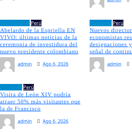
Internacional
Perú
Economía
Perú
Abelardo de la Espriella EN
Nuevos directo
VIVO: últimas noticias de la
economistas re
ceremonia de investidura del
designaciones y
nuevo presidente colombiano
señal de contin
admin
Ago 6, 2026
admin
Economía
Perú
Visita de León XIV podría
atraer 50% más visitantes que
la de Francisco
admin
Ago 6, 2026