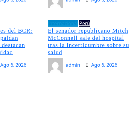
Internacional
Perú
res del BCR:
El senador republicano Mitch
spaldan
McConnell sale del hospital
 destacan
tras la incertidumbre sobre su
uidad
salud
Ago 6, 2026
admin
Ago 6, 2026