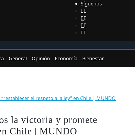
Síguenos
ca
General
Opinión
Economía
Bienestar
 “restablecer el respeto a la ley” en Chile | MUNDO
os la victoria y promete
y” en Chile | MUNDO