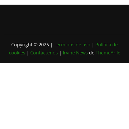
Copyright © 2026 |
Términos de uso
|
Política de
cookies
|
Contáctenos
|
Irvine News
de
ThemeArile