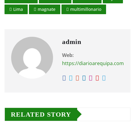
Lima
magnate
multimillonario
admin
Web:
https://diarioarequipa.com
RELATED STORY