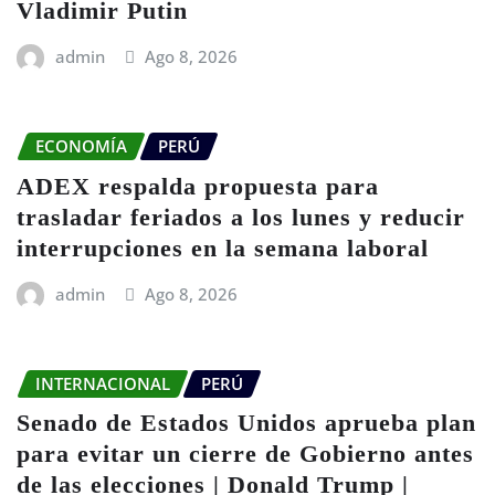
Vladimir Putin
admin
Ago 8, 2026
ECONOMÍA
PERÚ
ADEX respalda propuesta para
trasladar feriados a los lunes y reducir
interrupciones en la semana laboral
admin
Ago 8, 2026
INTERNACIONAL
PERÚ
Senado de Estados Unidos aprueba plan
para evitar un cierre de Gobierno antes
de las elecciones | Donald Trump |