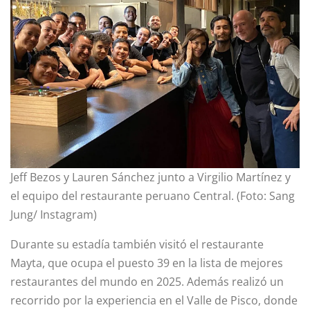
Jeff Bezos y Lauren Sánchez junto a Virgilio Martínez y
el equipo del restaurante peruano Central. (Foto: Sang
Jung/ Instagram)
Durante su estadía también visitó el restaurante
Mayta, que ocupa el puesto 39 en la lista de mejores
restaurantes del mundo en 2025. Además realizó un
recorrido por la experiencia en el Valle de Pisco, donde