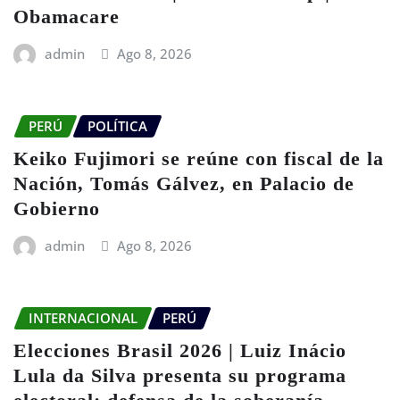
Obamacare
admin
Ago 8, 2026
PERÚ
POLÍTICA
Keiko Fujimori se reúne con fiscal de la
Nación, Tomás Gálvez, en Palacio de
Gobierno
admin
Ago 8, 2026
INTERNACIONAL
PERÚ
Elecciones Brasil 2026 | Luiz Inácio
Lula da Silva presenta su programa