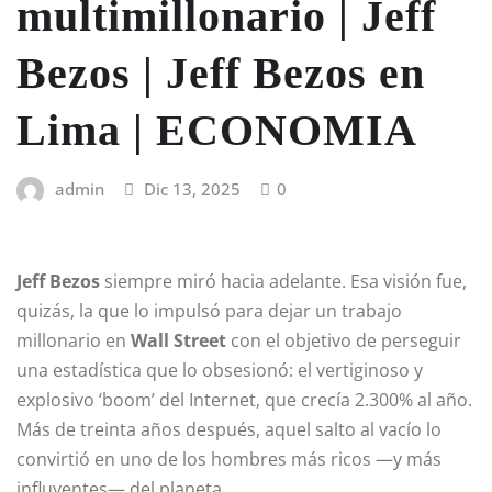
multimillonario | Jeff
Bezos | Jeff Bezos en
Lima | ECONOMIA
admin
Dic 13, 2025
0
Jeff Bezos
siempre miró hacia adelante. Esa visión fue,
quizás, la que lo impulsó para dejar un trabajo
millonario en
Wall Street
con el objetivo de perseguir
una estadística que lo obsesionó: el vertiginoso y
explosivo ‘boom’ del Internet, que crecía 2.300% al año.
Más de treinta años después, aquel salto al vacío lo
convirtió en uno de los hombres más ricos —y más
influyentes— del planeta.