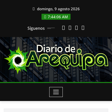
Saltar
domingo, 9 agosto 2026
al
contenido
7:44:07 AM
Síguenos