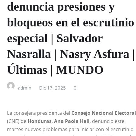
denuncia presiones y
bloqueos en el escrutinio
especial | Salvador
Nasralla | Nasry Asfura |
Últimas | MUNDO
admin
Dic 17, 2025
0
La consejera presidenta del
Consejo Nacional Electoral
(CNE) de
Honduras
,
Ana Paola Hall
, denunció este
martes nuevos problemas para iniciar con el escrutinio