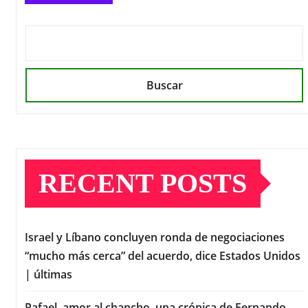
Buscar
RECENT POSTS
Israel y Líbano concluyen ronda de negociaciones
“mucho más cerca” del acuerdo, dice Estados Unidos
| últimas
Rafael, amor al chancho, una crónica de Fernando