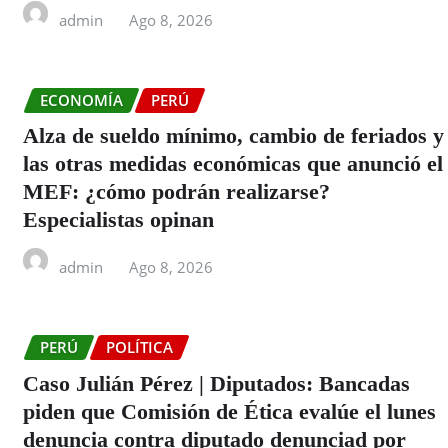
admin
Ago 8, 2026
ECONOMÍA
PERÚ
Alza de sueldo mínimo, cambio de feriados y
las otras medidas económicas que anunció el
MEF: ¿cómo podrán realizarse?
Especialistas opinan
admin
Ago 8, 2026
PERÚ
POLÍTICA
Caso Julián Pérez | Diputados: Bancadas
piden que Comisión de Ética evalúe el lunes
denuncia contra diputado denunciad por