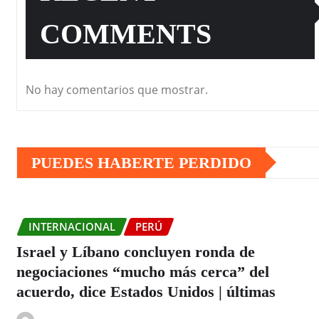
COMMENTS
No hay comentarios que mostrar.
PUEDES HABERTE PERDIDO
INTERNACIONAL
PERÚ
Israel y Líbano concluyen ronda de
negociaciones “mucho más cerca” del
acuerdo, dice Estados Unidos | últimas