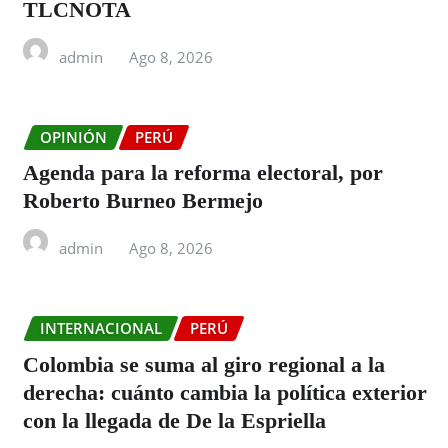
TLCNOTA
admin
Ago 8, 2026
OPINIÓN
PERÚ
Agenda para la reforma electoral, por
Roberto Burneo Bermejo
admin
Ago 8, 2026
INTERNACIONAL
PERÚ
Colombia se suma al giro regional a la
derecha: cuánto cambia la política exterior
con la llegada de De la Espriella