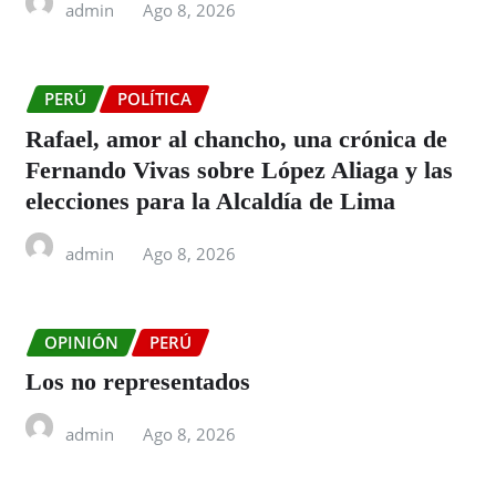
admin
Ago 8, 2026
PERÚ
POLÍTICA
Rafael, amor al chancho, una crónica de
Fernando Vivas sobre López Aliaga y las
elecciones para la Alcaldía de Lima
admin
Ago 8, 2026
OPINIÓN
PERÚ
Los no representados
admin
Ago 8, 2026