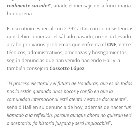
realmente sucede?
”, añade el mensaje de la funcionaria
hondureña.
El escrutinio especial con 2.792 actas con inconsistencia
que debió comenzar el sábado pasado, no se ha llevado
a cabo por varios problemas que enfrenta el
CNE
, entre
técnicos, administrativos, amenazas y hostigamientos,
según denuncias que han venido haciendo Hall y la
también consejera
Cossette López
.
“
El proceso electoral y el futuro de Honduras, que es de todos
nos lo están quitando unos pocos y confío en que la
comunidad internacional esté atenta y esto se documente
”,
señaló Hall en su denuncia de hoy, además de hacer “
un
llamado a la reflexión, porque aunque ahora no quieran verl
o aceptarlo: ¡la historia juzgará y será implacable!
”.