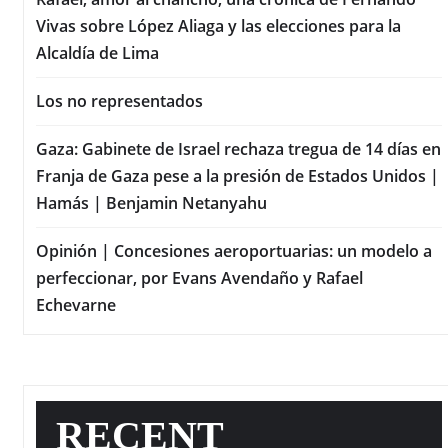
Vivas sobre López Aliaga y las elecciones para la
Alcaldía de Lima
Los no representados
Gaza: Gabinete de Israel rechaza tregua de 14 días en
Franja de Gaza pese a la presión de Estados Unidos |
Hamás | Benjamin Netanyahu
Opinión | Concesiones aeroportuarias: un modelo a
perfeccionar, por Evans Avendaño y Rafael
Echevarne
RECENT