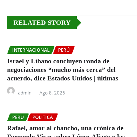
RELATED STORY
INTERNACIONAL
PERÚ
Israel y Líbano concluyen ronda de
negociaciones “mucho más cerca” del
acuerdo, dice Estados Unidos | últimas
admin
Ago 8, 2026
PERÚ
POLÍTICA
Rafael, amor al chancho, una crónica de
Fernando Vivas sobre López Aliaga y las