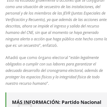
“
Esto ha escalado gravemente a acciones que se configuran
como una situación de secuestro de las instalaciones, del
personal y de los miembros de las JEVR (Juntas Especiales de
Verificación y Recuento), ya que además de las acciones ante
descritas, ahora se impide el ingreso y salida del recurso
humano del CNE, sin que al momento se haya generado
ninguna alerta o acción que haga público este hecho como l
que es: un secuestro
”, enfatizó.
Añadió que como órgano electoral “
están legalmente
obligados a cumplir con sus labores para garantizar el
adecuado desarrollo del cronograma electoral, además de
proteger los espacios físicos y la integridad física de todo
nuestro recurso humano
”.
MÁS INFORMACIÓN:
Partido Nacional