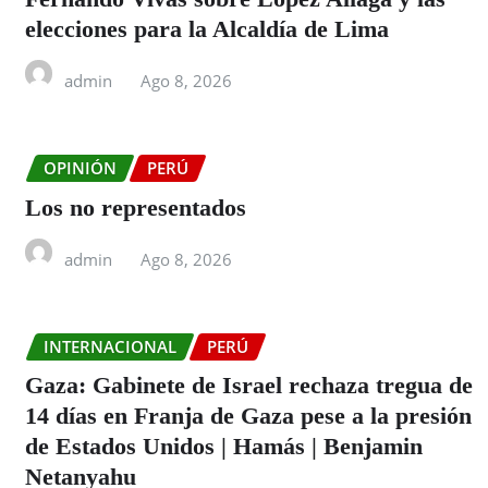
elecciones para la Alcaldía de Lima
admin
Ago 8, 2026
OPINIÓN
PERÚ
Los no representados
admin
Ago 8, 2026
INTERNACIONAL
PERÚ
Gaza: Gabinete de Israel rechaza tregua de
14 días en Franja de Gaza pese a la presión
de Estados Unidos | Hamás | Benjamin
Netanyahu