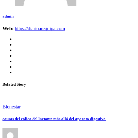
admin
Web:
https://diarioarequipa.com
Related Story
Bienestar
causas del cólico del lactante más allá del aparato digestivo