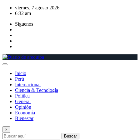
Saltar
viernes, 7 agosto 2026
al
6:32 am
contenido
Síguenos
Inicio
Perú
Internacional
Ciencia & Tecnología
Política
General
Opinión
Economía
Bienestar
×
Buscar