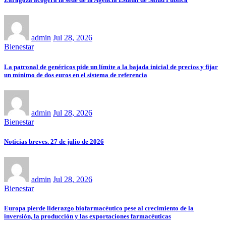
admin
Jul 28, 2026
Bienestar
La patronal de genéricos pide un límite a la bajada inicial de precios y fijar
un mínimo de dos euros en el sistema de referencia
admin
Jul 28, 2026
Bienestar
Noticias breves. 27 de julio de 2026
admin
Jul 28, 2026
Bienestar
Europa pierde liderazgo biofarmacéutico pese al crecimiento de la
inversión, la producción y las exportaciones farmacéuticas