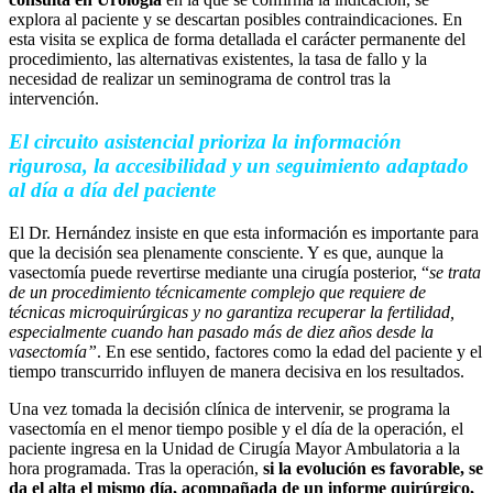
explora al paciente y se descartan posibles contraindicaciones. En
esta visita se explica de forma detallada el carácter permanente del
procedimiento, las alternativas existentes, la tasa de fallo y la
necesidad de realizar un seminograma de control tras la
intervención.
El circuito asistencial prioriza la información
rigurosa, la accesibilidad y un seguimiento adaptado
al día a día del paciente
El Dr. Hernández insiste en que esta información es importante para
que la decisión sea plenamente consciente. Y es que, aunque la
vasectomía puede revertirse mediante una cirugía posterior, “
se trata
de un procedimiento técnicamente complejo que requiere de
técnicas microquirúrgicas y no garantiza recuperar la fertilidad,
especialmente cuando han pasado más de diez años desde la
vasectomía”
. En ese sentido, factores como la edad del paciente y el
tiempo transcurrido influyen de manera decisiva en los resultados.
Una vez tomada la decisión clínica de intervenir, se programa la
vasectomía en el menor tiempo posible y el día de la operación, el
paciente ingresa en la Unidad de Cirugía Mayor Ambulatoria a la
hora programada. Tras la operación,
si la evolución es favorable, se
da el alta el mismo día, acompañada de un informe quirúrgico,