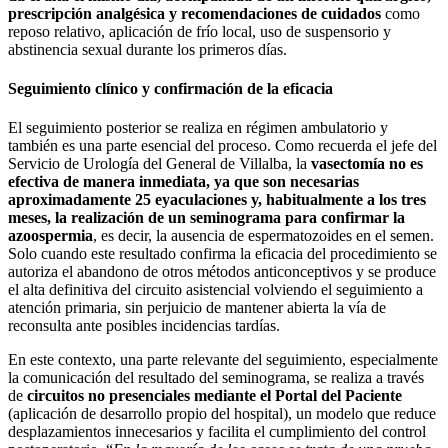
prescripción analgésica y recomendaciones de cuidados
como
reposo relativo, aplicación de frío local, uso de suspensorio y
abstinencia sexual durante los primeros días.
Seguimiento clínico y confirmación de la eficacia
El seguimiento posterior se realiza en régimen ambulatorio y
también es una parte esencial del proceso. Como recuerda el jefe del
Servicio de Urología del General de Villalba, la
vasectomía no es
efectiva de manera inmediata, ya que son necesarias
aproximadamente 25 eyaculaciones y, habitualmente a los tres
meses, la realización de un seminograma para confirmar la
azoospermia
, es decir, la ausencia de espermatozoides en el semen.
Solo cuando este resultado confirma la eficacia del procedimiento se
autoriza el abandono de otros métodos anticonceptivos y se produce
el alta definitiva del circuito asistencial volviendo el seguimiento a
atención primaria, sin perjuicio de mantener abierta la vía de
reconsulta ante posibles incidencias tardías.
En este contexto, una parte relevante del seguimiento, especialmente
la comunicación del resultado del seminograma, se realiza a través
de
circuitos no presenciales mediante el Portal del Paciente
(aplicación de desarrollo propio del hospital), un modelo que reduce
desplazamientos innecesarios y facilita el cumplimiento del control