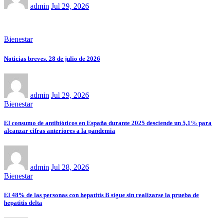
admin
Jul 29, 2026
Bienestar
Noticias breves. 28 de julio de 2026
admin
Jul 29, 2026
Bienestar
El consumo de antibióticos en España durante 2025 desciende un 5,1% para
alcanzar cifras anteriores a la pandemia
admin
Jul 28, 2026
Bienestar
El 48% de las personas con hepatitis B sigue sin realizarse la prueba de
hepatitis delta