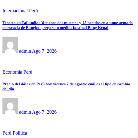
Internacional
Perú
Tiroteo en Tailandia: Al menos dos muertos y 15 heridos en ataque armado
en escuela de Bangkok, reportan medios locales | Bang Kruai
admin
Ago 7, 2026
Economía
Perú
Precio del dólar en Perú hoy viernes 7 de agosto: cuál es el tipo de cambio
del día
admin
Ago 7, 2026
Perú
Política