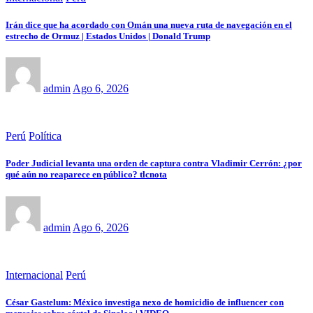
Irán dice que ha acordado con Omán una nueva ruta de navegación en el
estrecho de Ormuz | Estados Unidos | Donald Trump
admin
Ago 6, 2026
Perú
Política
Poder Judicial levanta una orden de captura contra Vladimir Cerrón: ¿por
qué aún no reaparece en público? tlcnota
admin
Ago 6, 2026
Internacional
Perú
César Gastelum: México investiga nexo de homicidio de influencer con