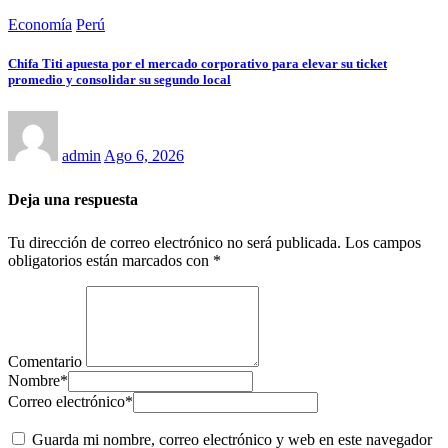
Economía
Perú
Chifa Titi apuesta por el mercado corporativo para elevar su ticket
promedio y consolidar su segundo local
admin
Ago 6, 2026
Deja una respuesta
Tu dirección de correo electrónico no será publicada.
Los campos
obligatorios están marcados con
*
Comentario
Nombre
*
Correo electrónico
*
Guarda mi nombre, correo electrónico y web en este navegador