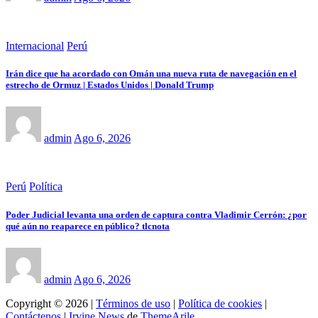
Internacional
Perú
Irán dice que ha acordado con Omán una nueva ruta de navegación en el
estrecho de Ormuz | Estados Unidos | Donald Trump
admin
Ago 6, 2026
Perú
Política
Poder Judicial levanta una orden de captura contra Vladimir Cerrón: ¿por
qué aún no reaparece en público? tlcnota
admin
Ago 6, 2026
Copyright © 2026 |
Términos de uso
|
Política de cookies
|
Contáctenos
|
Irvine News
de
ThemeArile