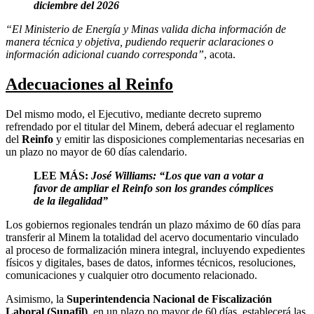
diciembre del 2026
“El Ministerio de Energía y Minas valida dicha información de
manera técnica y objetiva, pudiendo requerir aclaraciones o
información adicional cuando corresponda”
, acota.
Adecuaciones al Reinfo
Del mismo modo, el Ejecutivo, mediante decreto supremo
refrendado por el titular del Minem, deberá adecuar el reglamento
del
Reinfo
y emitir las disposiciones complementarias necesarias en
un plazo no mayor de 60 días calendario.
LEE MÁS:
José Williams: “Los que van a votar a
favor de ampliar el Reinfo son los grandes cómplices
de la ilegalidad”
Los gobiernos regionales tendrán un plazo máximo de 60 días para
transferir al Minem la totalidad del acervo documentario vinculado
al proceso de formalización minera integral, incluyendo expedientes
físicos y digitales, bases de datos, informes técnicos, resoluciones,
comunicaciones y cualquier otro documento relacionado.
Asimismo, la
Superintendencia Nacional de Fiscalización
Laboral (Sunafil)
, en un plazo no mayor de 60 días, establecerá las