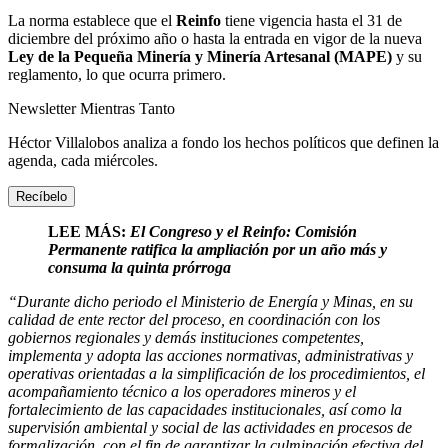
La norma establece que el
Reinfo
tiene vigencia hasta el 31 de
diciembre del próximo año o hasta la entrada en vigor de la nueva
Ley de la Pequeña Minería y Minería Artesanal (MAPE)
y su
reglamento, lo que ocurra primero.
Newsletter Mientras Tanto
Héctor Villalobos
analiza a fondo los hechos políticos que definen la
agenda,
cada miércoles.
Recíbelo
LEE MÁS:
El Congreso y el Reinfo: Comisión
Permanente ratifica la ampliación por un año más y
consuma la quinta prórroga
“Durante dicho periodo el Ministerio de Energía y Minas, en su
calidad de ente rector del proceso, en coordinación con los
gobiernos regionales y demás instituciones competentes,
implementa y adopta las acciones normativas, administrativas y
operativas orientadas a la simplificación de los procedimientos, el
acompañamiento técnico a los operadores mineros y el
fortalecimiento de las capacidades institucionales, así como la
supervisión ambiental y social de las actividades en procesos de
formalización, con el fin de garantizar la culminación efectiva del