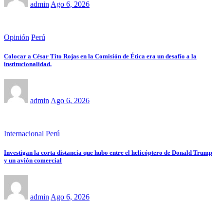
admin
Ago 6, 2026
Opinión
Perú
Colocar a César Tito Rojas en la Comisión de Ética era un desafío a la
institucionalidad.
admin
Ago 6, 2026
Internacional
Perú
Investigan la corta distancia que hubo entre el helicóptero de Donald Trump
y un avión comercial
admin
Ago 6, 2026