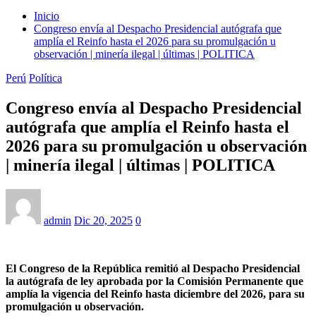
Inicio
Congreso envía al Despacho Presidencial autógrafa que
amplía el Reinfo hasta el 2026 para su promulgación u
observación | minería ilegal | últimas | POLITICA
Perú
Política
Congreso envía al Despacho Presidencial
autógrafa que amplía el Reinfo hasta el
2026 para su promulgación u observación
| minería ilegal | últimas | POLITICA
admin
Dic 20, 2025
0
El
Congreso de la República
remitió al Despacho Presidencial
la autógrafa de ley aprobada por la Comisión Permanente que
amplía la
vigencia del Reinfo hasta diciembre del 2026
, para su
promulgación u observación.