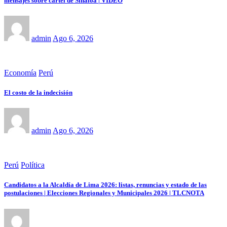
mensajes sobre cártel de Sinaloa | VIDEO
admin
Ago 6, 2026
Economía
Perú
El costo de la indecisión
admin
Ago 6, 2026
Perú
Política
Candidatos a la Alcaldía de Lima 2026: listas, renuncias y estado de las
postulaciones | Elecciones Regionales y Municipales 2026 | TLCNOTA