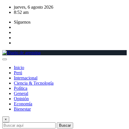
Saltar
jueves, 6 agosto 2026
al
8:52 am
contenido
Síguenos
Inicio
Perú
Internacional
Ciencia & Tecnología
Política
General
Opinión
Economía
Bienestar
×
Buscar