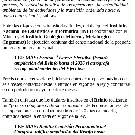
proceso, la seguridad jurídica de los operadores, la sostenibilidad
ambiental de las actividades y la transición ordenada hacia el
nuevo marco legal”
, subraya.
Entre las disposiciones transitorias finales, detalla que el
Instituto
Nacional de Estadística e Informática (INEI)
coordinará con el
Minem y el
Instituto Geológico, Minero y Metalúrgico
(Ingemmet)
la ejecución conjunta del censo nacional de la pequeña
minería y minería artesanal.
LEE MÁS:
Ernesto Álvarez: Ejecutivo firmará
ampliación del Reinfo hasta el 2026 si autógrafa
recoge planteamientos del Ejecutivo
Precisa que el censo debe iniciarse dentro de un plazo máximo de
seis meses contados desde la entrada en vigor de la ley y concluirse
en un periodo no mayor de doce meses.
También enfatiza que los titulares inscritos en el
Reinfo
realizarán
un
“proceso obligatorio de sinceramiento”
de la ubicación real de
sus operaciones en un plazo máximo de 120 días calendario,
contados desde la entrada en vigor de la ley.
LEE MÁS:
Reinfo: Comisión Permanente del
Congreso ratifica ampliación del Reinfo hasta