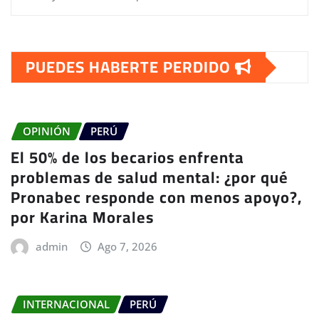
PUEDES HABERTE PERDIDO
OPINIÓN
PERÚ
El 50% de los becarios enfrenta
problemas de salud mental: ¿por qué
Pronabec responde con menos apoyo?,
por Karina Morales
admin
Ago 7, 2026
INTERNACIONAL
PERÚ