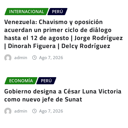
INTERNACIONAL
PERÚ
Venezuela: Chavismo y oposición
acuerdan un primer ciclo de diálogo
hasta el 12 de agosto | Jorge Rodríguez
| Dinorah Figuera | Delcy Rodríguez
admin
Ago 7, 2026
ECONOMÍA
PERÚ
Gobierno designa a César Luna Victoria
como nuevo jefe de Sunat
admin
Ago 7, 2026