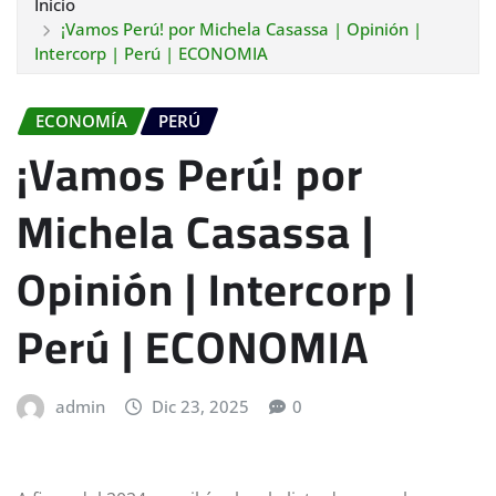
Inicio
¡Vamos Perú! por Michela Casassa | Opinión |
Intercorp | Perú | ECONOMIA
ECONOMÍA
PERÚ
¡Vamos Perú! por
Michela Casassa |
Opinión | Intercorp |
Perú | ECONOMIA
admin
Dic 23, 2025
0