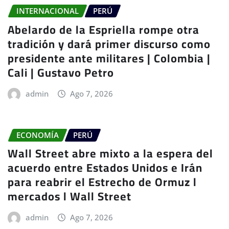
INTERNACIONAL
PERÚ
Abelardo de la Espriella rompe otra
tradición y dará primer discurso como
presidente ante militares | Colombia |
Cali | Gustavo Petro
admin
Ago 7, 2026
ECONOMÍA
PERÚ
Wall Street abre mixto a la espera del
acuerdo entre Estados Unidos e Irán
para reabrir el Estrecho de Ormuz l
mercados l Wall Street
admin
Ago 7, 2026