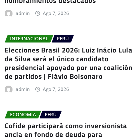
nombramientos destacados
admin
Ago 7, 2026
INTERNACIONAL
PERÚ
Elecciones Brasil 2026: Luiz Inácio Lula
da Silva será el único candidato
presidencial apoyado por una coalición
de partidos | Flávio Bolsonaro
admin
Ago 7, 2026
ECONOMÍA
PERÚ
Cofide participará como inversionista
ancla en fondo de deuda para