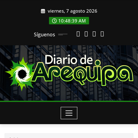
Saltar
viernes, 7 agosto 2026
al
contenido
10:48:40 AM
Síguenos