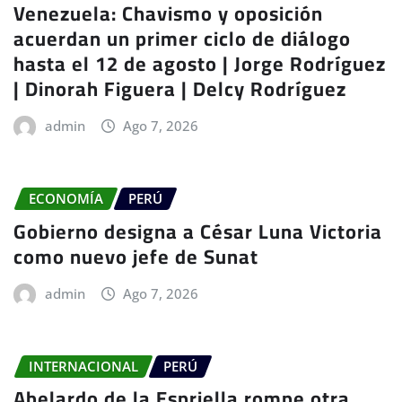
Venezuela: Chavismo y oposición
acuerdan un primer ciclo de diálogo
hasta el 12 de agosto | Jorge Rodríguez
| Dinorah Figuera | Delcy Rodríguez
admin
Ago 7, 2026
ECONOMÍA
PERÚ
Gobierno designa a César Luna Victoria
como nuevo jefe de Sunat
admin
Ago 7, 2026
INTERNACIONAL
PERÚ
Abelardo de la Espriella rompe otra