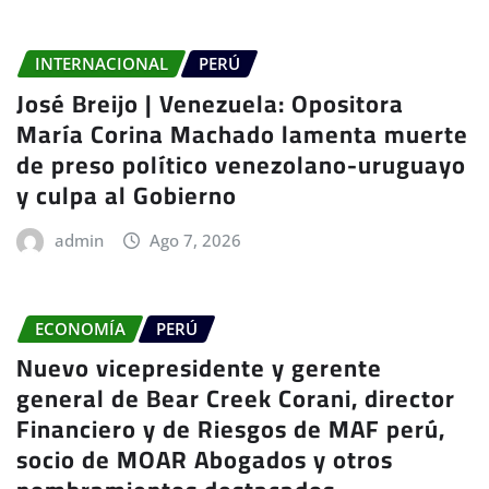
INTERNACIONAL
PERÚ
José Breijo | Venezuela: Opositora
María Corina Machado lamenta muerte
de preso político venezolano-uruguayo
y culpa al Gobierno
admin
Ago 7, 2026
ECONOMÍA
PERÚ
Nuevo vicepresidente y gerente
general de Bear Creek Corani, director
Financiero y de Riesgos de MAF perú,
socio de MOAR Abogados y otros