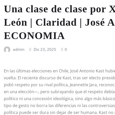
Una clase de clase por
León | Claridad | José A
ECONOMIA
admin
Dic 23, 2025
0
En las últimas elecciones en Chile, José Antonio Kast hub
vuelta. El reciente discurso de Kast, tras ser electo pres
pidió respeto por su rival política, Jeannette Jara, rec
en una elección—, pero subrayando que el respeto debía
político ni una concesión ideológica, sino algo más básico
tipo de gesto no borra las diferencias ni las controversias 
política puede ser dura sin dejar de ser humana. Kast no 