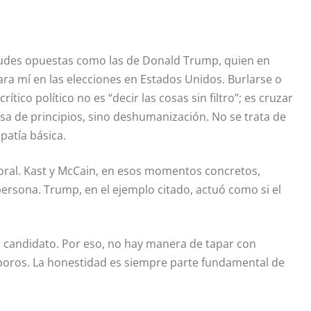
tudes opuestas como las de Donald Trump, quien en
ara mí en las elecciones en Estados Unidos. Burlarse o
tico político no es “decir las cosas sin filtro”; es cruzar
nsa de principios, sino deshumanización. No se trata de
patía básica.
moral. Kast y McCain, en esos momentos concretos,
persona. Trump, en el ejemplo citado, actuó como si el
el candidato. Por eso, no hay manera de tapar con
s poros. La honestidad es siempre parte fundamental de