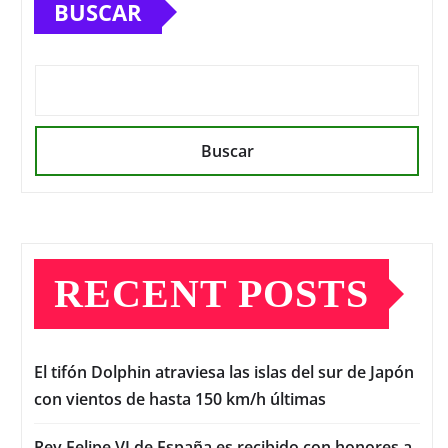
BUSCAR
Buscar
RECENT POSTS
El tifón Dolphin atraviesa las islas del sur de Japón
con vientos de hasta 150 km/h últimas
Rey Felipe VI de España es recibido con honores a