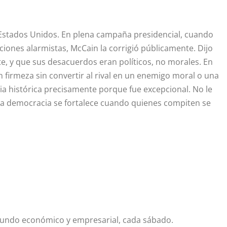
 Estados Unidos. En plena campaña presidencial, cuando
iones alarmistas, McCain la corrigió públicamente. Dijo
 y que sus desacuerdos eran políticos, no morales. En
irmeza sin convertir al rival en un enemigo moral o una
a histórica precisamente porque fue excepcional. No le
: la democracia se fortalece cuando quienes compiten se
 mundo económico y empresarial,
cada sábado.