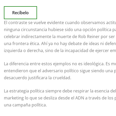
Recíbelo
El contraste se vuelve evidente cuando observamos acti
ninguna circunstancia hubiese sido una opción política p
celebrar indirectamente la muerte de Rob Reiner por ser crí
una frontera ética. Ahí ya no hay debate de ideas ni defe
izquierda o derecha, sino de la incapacidad de ejercer em
La diferencia entre estos ejemplos no es ideológica. Es 
entendieron que el adversario político sigue siendo una 
desacuerdo justificara la crueldad.
La estrategia política siempre debe respirar la esencia d
marketing lo que se desliza desde el ADN a través de lo
una campaña política.