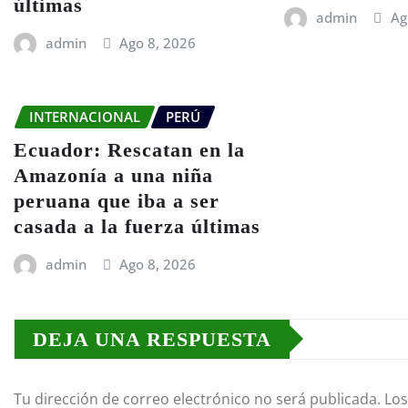
últimas
admin
Ag
admin
Ago 8, 2026
INTERNACIONAL
PERÚ
Ecuador: Rescatan en la
Amazonía a una niña
peruana que iba a ser
casada a la fuerza últimas
admin
Ago 8, 2026
DEJA UNA RESPUESTA
Tu dirección de correo electrónico no será publicada.
Los