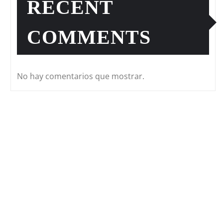
RECENT
COMMENTS
No hay comentarios que mostrar.