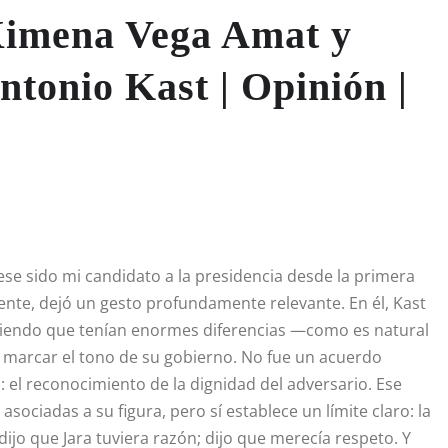
 Ximena Vega Amat y
ntonio Kast | Opinión |
iese sido mi candidato a la presidencia desde la primera
idente, dejó un gesto profundamente relevante. En él, Kast
onociendo que tenían enormes diferencias —como es natural
 marcar el tono de su gobierno. No fue un acuerdo
: el reconocimiento de la dignidad del adversario. Ese
asociadas a su figura, pero sí establece un límite claro: la
dijo que Jara tuviera razón; dijo que merecía respeto. Y