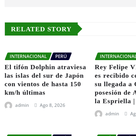
RELATED STORY
INTERNACIONAL
PERÚ
INTERNACIONA
El tifón Dolphin atraviesa
Rey Felipe V
las islas del sur de Japón
es recibido 
con vientos de hasta 150
su llegada a 
km/h últimas
posesión de 
la Espriella 
admin
Ago 8, 2026
admin
Ag