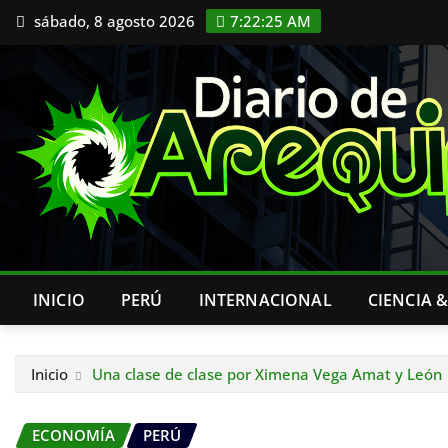
Saltar
sábado, 8 agosto 2026
7:22:26 AM
al
contenido
INICIO
PERÚ
INTERNACIONAL
CIENCIA 
Inicio
Una clase de clase por Ximena Vega Amat y León 
ECONOMÍA
PERÚ