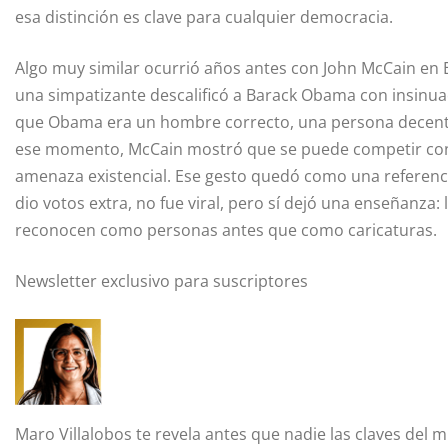
esa distinción es clave para cualquier democracia.
Algo muy similar ocurrió años antes con John McCain en
una simpatizante descalificó a Barack Obama con insinuac
que Obama era un hombre correcto, una persona decente,
ese momento, McCain mostró que se puede competir con f
amenaza existencial. Ese gesto quedó como una referenci
dio votos extra, no fue viral, pero sí dejó una enseñanza
reconocen como personas antes que como caricaturas.
Newsletter exclusivo para suscriptores
Maro Villalobos
te revela antes que nadie las claves del