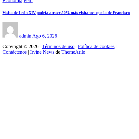
Economía
Perú
Visita de León XIV podría atraer 50% más visitantes que la de Francisco
admin
Ago 6, 2026
Copyright © 2026 |
Términos de uso
|
Política de cookies
|
Contáctenos
|
Irvine News
de
ThemeArile