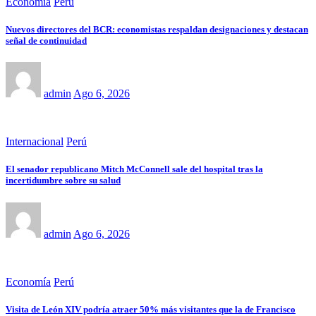
Economía
Perú
Nuevos directores del BCR: economistas respaldan designaciones y destacan
señal de continuidad
admin
Ago 6, 2026
Internacional
Perú
El senador republicano Mitch McConnell sale del hospital tras la
incertidumbre sobre su salud
admin
Ago 6, 2026
Economía
Perú
Visita de León XIV podría atraer 50% más visitantes que la de Francisco