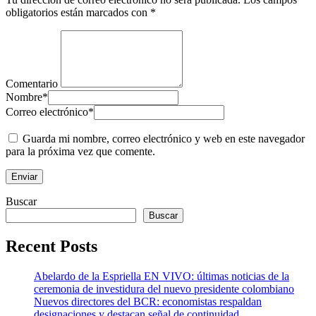
obligatorios están marcados con
*
Comentario
Nombre
*
Correo electrónico
*
Guarda mi nombre, correo electrónico y web en este navegador
para la próxima vez que comente.
Buscar
Buscar
Recent Posts
Abelardo de la Espriella EN VIVO: últimas noticias de la
ceremonia de investidura del nuevo presidente colombiano
Nuevos directores del BCR: economistas respaldan
designaciones y destacan señal de continuidad