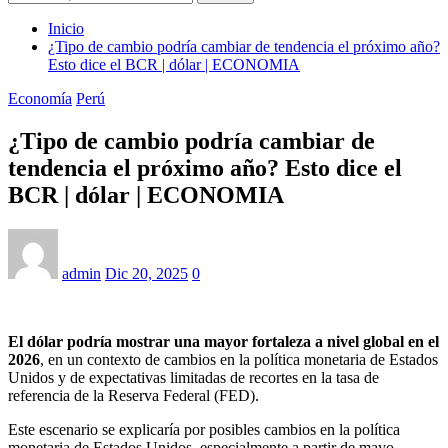
Inicio
¿Tipo de cambio podría cambiar de tendencia el próximo año?
Esto dice el BCR | dólar | ECONOMIA
Economía
Perú
¿Tipo de cambio podría cambiar de
tendencia el próximo año? Esto dice el
BCR | dólar | ECONOMIA
admin
Dic 20, 2025
0
El dólar podría mostrar una mayor fortaleza a nivel global en el
2026
, en un contexto de cambios en la política monetaria de Estados
Unidos y de expectativas limitadas de recortes en la tasa de
referencia de la Reserva Federal (FED).
Este escenario se explicaría por posibles cambios en la política
monetaria de Estados Unidos, especialmente a partir de mayo,