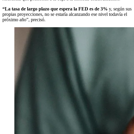
“La tasa de largo plazo que espera la FED es de 3%
y, según sus
propias proyecciones, no se estaría alcanzando ese nivel todavía el
próximo año”, precisó.