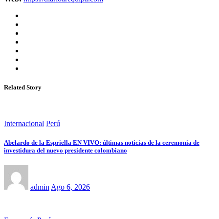
Related Story
Internacional
Perú
Abelardo de la Espriella EN VIVO: últimas noticias de la ceremonia de
investidura del nuevo presidente colombiano
admin
Ago 6, 2026