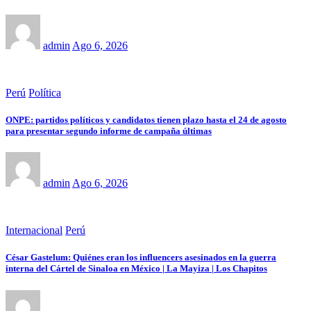
admin
Ago 6, 2026
Perú
Política
ONPE: partidos políticos y candidatos tienen plazo hasta el 24 de agosto
para presentar segundo informe de campaña últimas
admin
Ago 6, 2026
Internacional
Perú
César Gastelum: Quiénes eran los influencers asesinados en la guerra
interna del Cártel de Sinaloa en México | La Mayiza | Los Chapitos