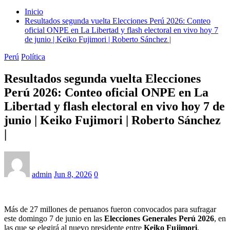
Inicio
Resultados segunda vuelta Elecciones Perú 2026: Conteo
oficial ONPE en La Libertad y flash electoral en vivo hoy 7
de junio | Keiko Fujimori | Roberto Sánchez |
Perú
Política
Resultados segunda vuelta Elecciones
Perú 2026: Conteo oficial ONPE en La
Libertad y flash electoral en vivo hoy 7 de
junio | Keiko Fujimori | Roberto Sánchez
|
admin
Jun 8, 2026
0
Más de 27 millones de peruanos fueron convocados para sufragar
este domingo 7 de junio en las
Elecciones Generales Perú 2026
, en
las que se elegirá al nuevo presidente entre
Keiko Fujimori
,