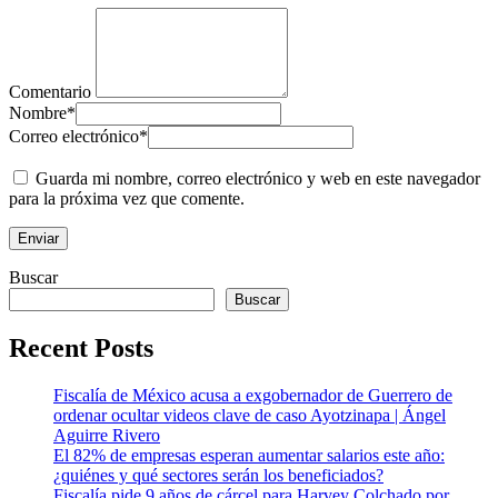
Comentario
Nombre
*
Correo electrónico
*
Guarda mi nombre, correo electrónico y web en este navegador
para la próxima vez que comente.
Buscar
Buscar
Recent Posts
Fiscalía de México acusa a exgobernador de Guerrero de
ordenar ocultar videos clave de caso Ayotzinapa | Ángel
Aguirre Rivero
El 82% de empresas esperan aumentar salarios este año:
¿quiénes y qué sectores serán los beneficiados?
Fiscalía pide 9 años de cárcel para Harvey Colchado por