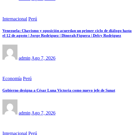
Internacional
Perú
Venezuela: Chavismo y oposición acuerdan un primer ciclo de diálogo hasta
el 12 de agosto | Jorge Rodríguez | Dinorah Figuera | Delcy Rodríguez
admin
Ago 7, 2026
Economía
Perú
Gobierno designa a César Luna Victoria como nuevo jefe de Sunat
admin
Ago 7, 2026
Internacional
Perú