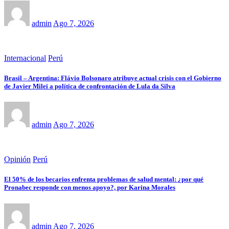
admin
Ago 7, 2026
Internacional
Perú
Brasil – Argentina: Flávio Bolsonaro atribuye actual crisis con el Gobierno
de Javier Milei a política de confrontación de Lula da Silva
admin
Ago 7, 2026
Opinión
Perú
El 50% de los becarios enfrenta problemas de salud mental: ¿por qué
Pronabec responde con menos apoyo?, por Karina Morales
admin
Ago 7, 2026