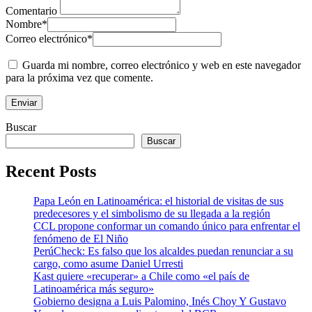
Comentario
Nombre
*
Correo electrónico
*
Guarda mi nombre, correo electrónico y web en este navegador
para la próxima vez que comente.
Buscar
Buscar
Recent Posts
Papa León en Latinoamérica: el historial de visitas de sus
predecesores y el simbolismo de su llegada a la región
CCL propone conformar un comando único para enfrentar el
fenómeno de El Niño
PerúCheck: Es falso que los alcaldes puedan renunciar a su
cargo, como asume Daniel Urresti
Kast quiere «recuperar» a Chile como «el país de
Latinoamérica más seguro»
Gobierno designa a Luis Palomino, Inés Choy Y Gustavo