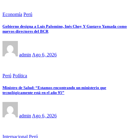
Economía
Perú
Gobierno designa a Luis Palomino, Inés Choy Y Gustavo Yamada como
nuevos directores del BCR
admin
Ago 6, 2026
Perú
Política
Ministro de Salud: “Estamos encontrando un ministerio que
tecnológicamente está en el año 95”
admin
Ago 6, 2026
Internacional
Perú