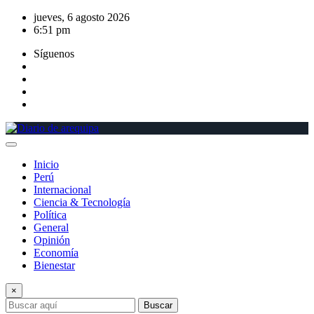
Saltar
jueves, 6 agosto 2026
al
6:51 pm
contenido
Síguenos
Inicio
Perú
Internacional
Ciencia & Tecnología
Política
General
Opinión
Economía
Bienestar
×
Buscar