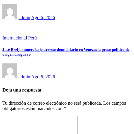
admin
Ago 6, 2026
Internacional
Perú
José Breijo: muere bajo arresto domiciliario en Venezuela preso político de
origen uruguayo
admin
Ago 6, 2026
Deja una respuesta
Tu dirección de correo electrónico no será publicada.
Los campos
obligatorios están marcados con
*