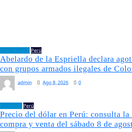
Internacional
Perú
Abelardo de la Espriella declara ago
con grupos armados ilegales de Col
admin
Ago 8, 2026
0
Economía
Perú
Precio del dólar en Perú: consulta la
compra y venta del sábado 8 de agos