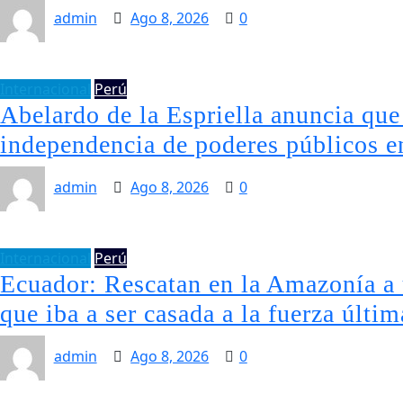
admin
Ago 8, 2026
0
Internacional
Perú
Abelardo de la Espriella anuncia que 
independencia de poderes públicos 
admin
Ago 8, 2026
0
Internacional
Perú
Ecuador: Rescatan en la Amazonía a 
que iba a ser casada a la fuerza últim
admin
Ago 8, 2026
0