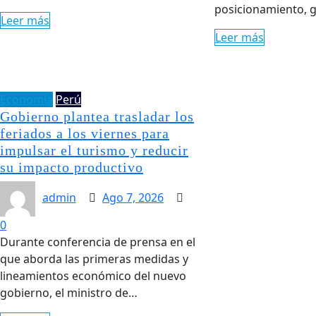
posicionamiento, g
Leer más
Leer más
Economía
Perú
Gobierno plantea trasladar los
feriados a los viernes para
impulsar el turismo y reducir
su impacto productivo
admin
Ago 7, 2026
0
Durante conferencia de prensa en el
que aborda las primeras medidas y
lineamientos económico del nuevo
gobierno, el ministro de…