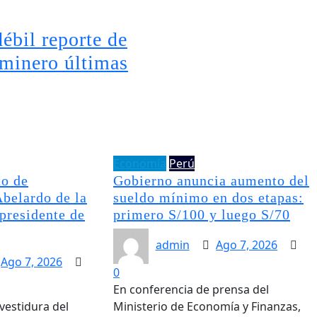
ébil reporte de
 minero últimas
Economía
Perú
to de
Gobierno anuncia aumento del
Abelardo de la
sueldo mínimo en dos etapas:
presidente de
primero S/100 y luego S/70
admin
Ago 7, 2026
Ago 7, 2026
0
En conferencia de prensa del
vestidura del
Ministerio de Economía y Finanzas,