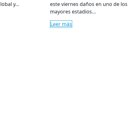
lobal y…
este viernes daños en uno de los
mayores estadios…
Leer más