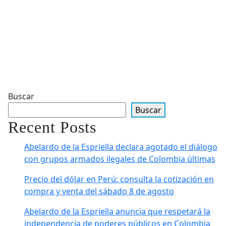
Buscar
Buscar
Recent Posts
Abelardo de la Espriella declara agotado el diálogo
con grupos armados ilegales de Colombia últimas
Precio del dólar en Perú: consulta la cotización en
compra y venta del sábado 8 de agosto
Abelardo de la Espriella anuncia que respetará la
independencia de poderes públicos en Colombia