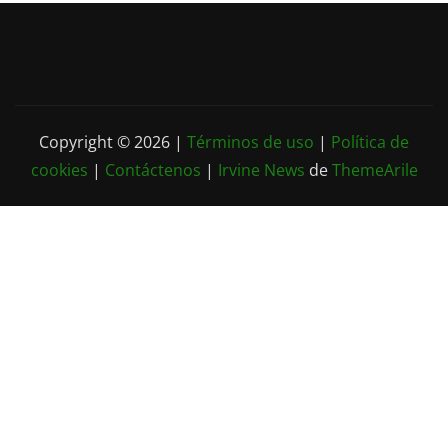
Copyright © 2026 |
Términos de uso
|
Política de
cookies
|
Contáctenos
|
Irvine News
de
ThemeArile