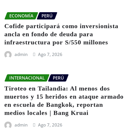
ECONOMÍA
PERÚ
Cofide participará como inversionista
ancla en fondo de deuda para
infraestructura por S/550 millones
admin
Ago 7, 2026
INTERNACIONAL
PERÚ
Tiroteo en Tailandia: Al menos dos
muertos y 15 heridos en ataque armado
en escuela de Bangkok, reportan
medios locales | Bang Kruai
admin
Ago 7, 2026