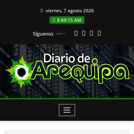
Saltar
viernes, 7 agosto 2026
al
contenido
8:49:16 AM
Síguenos