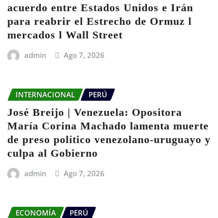
acuerdo entre Estados Unidos e Irán
para reabrir el Estrecho de Ormuz l
mercados l Wall Street
admin
Ago 7, 2026
INTERNACIONAL
PERÚ
José Breijo | Venezuela: Opositora
María Corina Machado lamenta muerte
de preso político venezolano-uruguayo y
culpa al Gobierno
admin
Ago 7, 2026
ECONOMÍA
PERÚ