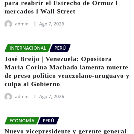
para reabrir el Estrecho de Ormuz l
mercados l Wall Street
admin
Ago 7, 2026
INTERNACIONAL
PERÚ
José Breijo | Venezuela: Opositora
María Corina Machado lamenta muerte
de preso político venezolano-uruguayo y
culpa al Gobierno
admin
Ago 7, 2026
ECONOMÍA
PERÚ
Nuevo vicepresidente y gerente general