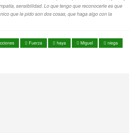
mpatía, sensibilidad. Lo que tengo que reconocerle es que
nico que le pido son dos cosas, que haga algo con la
ecciones
Fuerza
haya
Miguel
niega