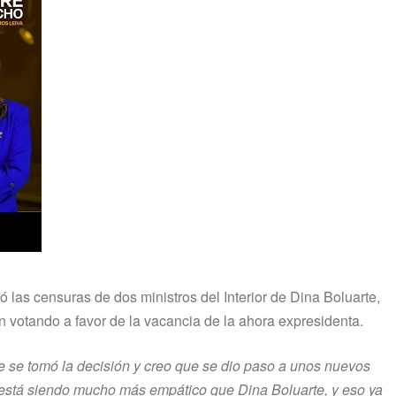
ó las censuras de dos ministros del Interior de Dina Boluarte,
 votando a favor de la vacancia de la ahora expresidenta.
ue se tomó la decisión y creo que se dio paso a unos nuevos
 está siendo mucho más empático que Dina Boluarte, y eso ya