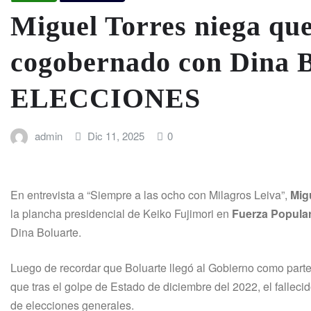
Miguel Torres niega qu
cogobernado con Dina B
ELECCIONES
admin
Dic 11, 2025
0
En entrevista a “Siempre a las ocho con Milagros Leiva”,
Mig
la plancha presidencial de Keiko Fujimori en
Fuerza Popula
Dina Boluarte.
Luego de recordar que Boluarte llegó al Gobierno como parte 
que tras el golpe de Estado de diciembre del 2022, el fallec
de elecciones generales.