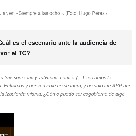
lar, en «Siempre a las ocho». (Foto: Hugo Pérez /
uál es el escenario ante la audiencia de
avor el TC?
o tres semanas y volvimos a entrar (…) Teníamos la
ar. Entramos y nuevamente no se logró, y no solo fue APP que
 la izquierda misma. ¿Cómo puedo ser cogobierno de algo