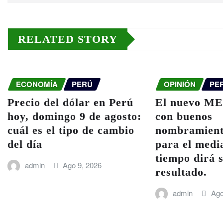
RELATED STORY
ECONOMÍA
PERÚ
OPINIÓN
PE
Precio del dólar en Perú
El nuevo ME
hoy, domingo 9 de agosto:
con buenos
cuál es el tipo de cambio
nombramient
del día
para el medi
tiempo dirá s
admin
Ago 9, 2026
resultado.
admin
Ago