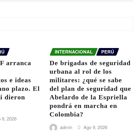
RÚ
INTERNACIONAL
PERÚ
F arranca
De brigadas de seguridad
urbana al rol de los
os e ideas
militares: ¿qué se sabe
ano plazo. El
del plan de seguridad que
i dieron
Abelardo de la Espriella
pondrá en marcha en
Colombia?
 9, 2026
admin
Ago 9, 2026