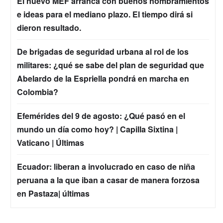
El nuevo MEF arranca con buenos nombramientos
e ideas para el mediano plazo. El tiempo dirá si
dieron resultado.
De brigadas de seguridad urbana al rol de los
militares: ¿qué se sabe del plan de seguridad que
Abelardo de la Espriella pondrá en marcha en
Colombia?
Efemérides del 9 de agosto: ¿Qué pasó en el
mundo un día como hoy? | Capilla Sixtina |
Vaticano | Últimas
Ecuador: liberan a involucrado en caso de niña
peruana a la que iban a casar de manera forzosa
en Pastaza| últimas