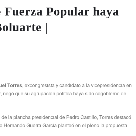
e Fuerza Popular haya
oluarte |
uel Torres
, excongresista y candidato a la vicepresidencia en
r
, negó que su agrupación política haya sido cogobierno de
de la plancha presidencial de Pedro Castillo, Torres destacó
ido Hernando Guerra García planteó en el pleno la propuesta