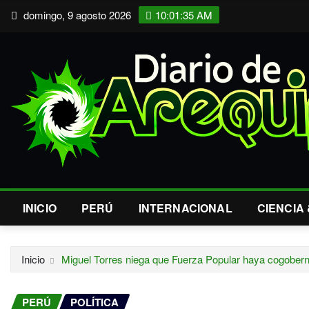
Saltar
domingo, 9 agosto 2026
10:01:36 AM
al
contenido
INICIO
PERÚ
INTERNACIONAL
CIENCIA
Inicio
Miguel Torres niega que Fuerza Popular haya cogobe
PERÚ
POLÍTICA