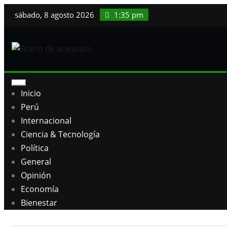
Saltar
sábado, 8 agosto 2026
1:35 pm
al
contenido
Inicio
Perú
Internacional
Ciencia & Tecnología
Política
General
Opinión
Economía
Bienestar