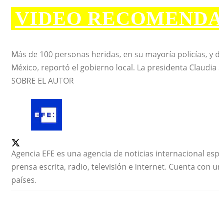
VIDEO RECOMEND
Más de 100 personas heridas, en su mayoría policías, 
México, reportó el gobierno local. La presidenta Claudia 
SOBRE EL AUTOR
Agencia EFE es una agencia de noticias internacional e
prensa escrita, radio, televisión e internet. Cuenta con
países.
Acapulco
Aeropuerto
avioneta
caída