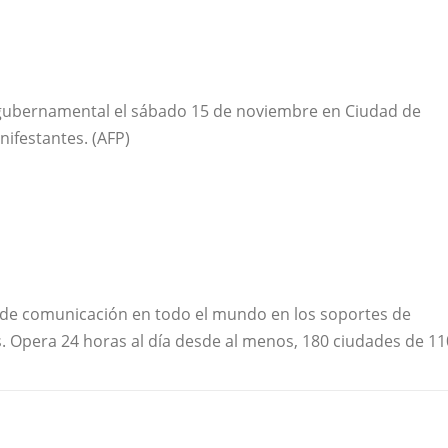
tigubernamental el sábado 15 de noviembre en Ciudad de
nifestantes. (AFP)
s de comunicación en todo el mundo en los soportes de
es. Opera 24 horas al día desde al menos, 180 ciudades de 11
mundo
seis
Toluca
tras
últimas