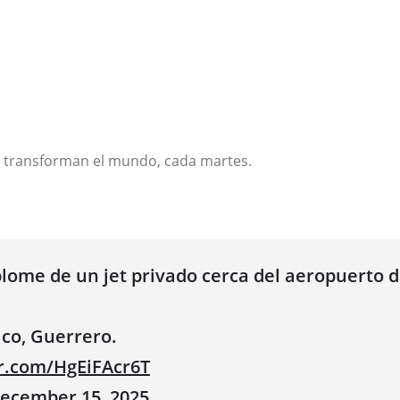
s transforman el mundo,
cada martes.
lome de un jet privado cerca del aeropuerto d
lco, Guerrero.
er.com/HgEiFAcr6T
ecember 15, 2025