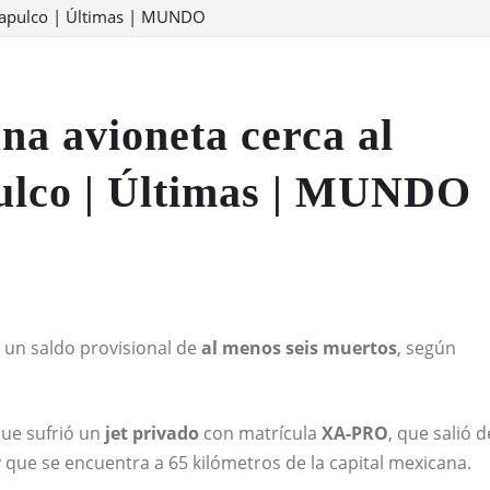
 Acapulco | Últimas | MUNDO
na avioneta cerca al
pulco | Últimas | MUNDO
ó un saldo provisional de
al menos seis muertos
, según
 que sufrió un
jet privado
con matrícula
XA-PRO
, que salió d
y que se encuentra a 65 kilómetros de la capital mexicana.