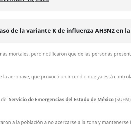
so de la variante K de influenza AH3N2 en la 
imas mortales, pero notificaron que de las personas present
e la aeronave, que provocó un incendio que ya está control
 del
Servicio de Emergencias del Estado de México
(SUEM),
taron a la población a no acercarse a la zona y mantenerse 