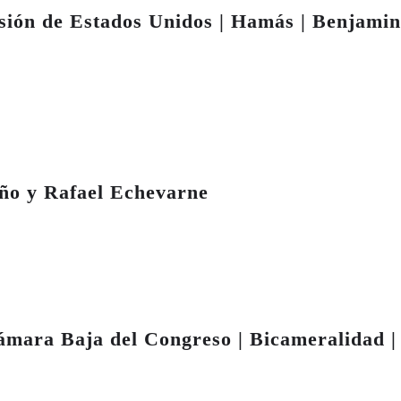
esión de Estados Unidos | Hamás | Benjamin
año y Rafael Echevarne
Cámara Baja del Congreso | Bicameralidad |