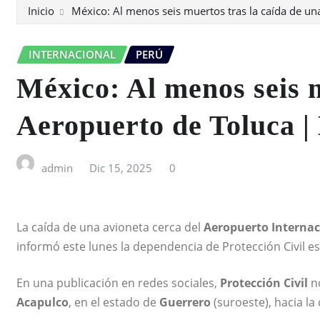
Inicio
México: Al menos seis muertos tras la caída de u
INTERNACIONAL
PERÚ
México: Al menos seis m
Aeropuerto de Toluca |
admin
Dic 15, 2025
0
La caída de una avioneta cerca del
Aeropuerto Internac
informó este lunes la dependencia de Protección Civil es
En una publicación en redes sociales,
Protección Civil
no
Acapulco
, en el estado de
Guerrero
(suroeste), hacia la