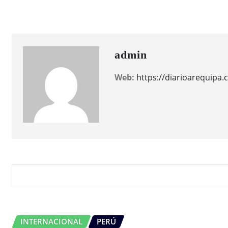
una
admin
Web:
https://diarioarequipa
RELATED STORY
INTERNACIONAL
PERÚ