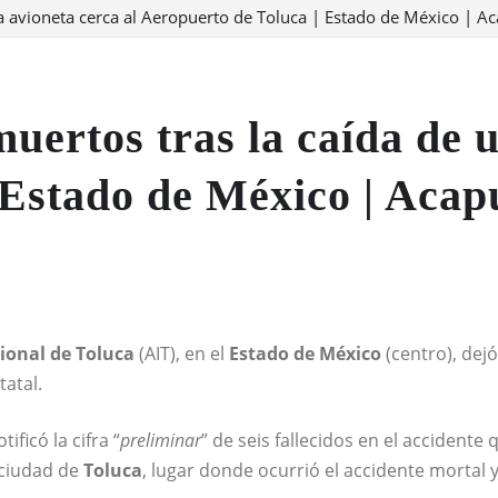
na avioneta cerca al Aeropuerto de Toluca | Estado de México |
uertos tras la caída de u
 Estado de México | Aca
ional de Toluca
(AIT), en el
Estado de
México
(centro), dej
tatal.
tificó la cifra “
preliminar
” de seis fallecidos en el accidente
 ciudad de
Toluca
, lugar donde ocurrió el accidente mortal 