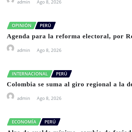
admin
Ago 8, 2026
OPINIÓN
PERÚ
Agenda para la reforma electoral, por 
admin
Ago 8, 2026
INTERNACIONAL
PERÚ
Colombia se suma al giro regional a la de
admin
Ago 8, 2026
ECONOMÍA
PERÚ