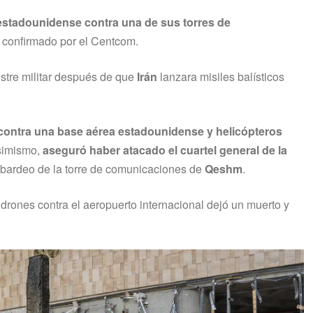
estadounidense contra una de sus torres de
e confirmado por el Centcom.
restre militar después de que
Irán
lanzara misiles balísticos
contra una base aérea estadounidense y helicópteros
simismo,
aseguró haber atacado el cuartel general de la
bardeo de la torre de comunicaciones de
Qeshm
.
drones contra el aeropuerto internacional dejó un muerto y