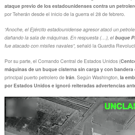
ataque previo de los estadounidenses contra un petroler
por Teherán desde el inicio de la guerra el 28 de febrero.
“Anoche, el Ejército estadounidense agresor atacó un petroler
dañando la sala de máquinas. En respuesta (…), el
buque P
fue atacado con misiles navales”,
señaló la Guardia Revoluc
Por su parte, el Comando Central de Estados Unidos (
Cent
máquinas de un buque cisterna sin carga y con bandera
principal puerto petrolero de
Irán
. Según Washington,
la emb
por Estados Unidos e ignoró reiteradas advertencias ant