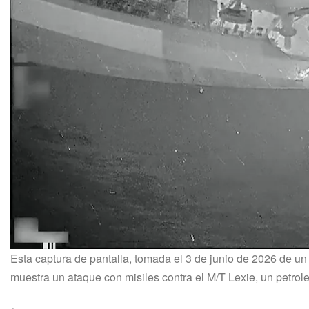
Esta captura de pantalla, tomada el 3 de junio de 2026 de u
muestra un ataque con misiles contra el M/T Lexie, un petro