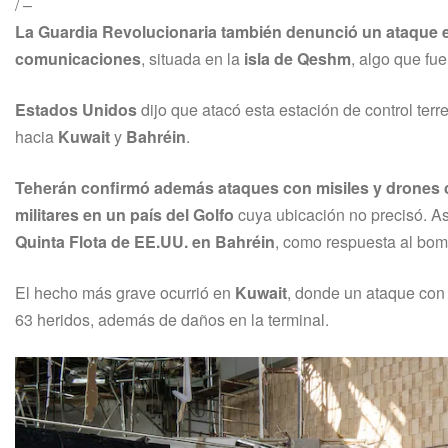
/
–
La Guardia Revolucionaria también denunció un ataque 
comunicaciones
, situada en la
isla de Qeshm
, algo que fu
Estados Unidos
dijo que atacó esta estación de control ter
hacia
Kuwait
y
Bahréin
.
Teherán confirmó además ataques con misiles y drones 
militares en un país del Golfo
cuya ubicación no precisó. A
Quinta Flota de EE.UU. en Bahréin
, como respuesta al bom
El hecho más grave ocurrió en
Kuwait
, donde un ataque con 
63 heridos, además de daños en la terminal.