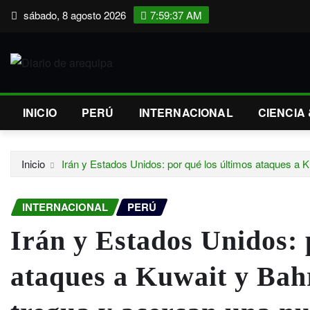
Saltar
sábado, 8 agosto 2026
7:59:39 AM
al
contenido
INICIO
PERÚ
INTERNACIONAL
CIENCIA
Inicio
Irán y Estados Unidos: por qué los últimos ataques a K
INTERNACIONAL
PERÚ
Irán y Estados Unidos: 
ataques a Kuwait y Bahr