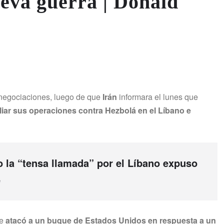
eva guerra | Donald
 negociaciones, luego de que
Irán
informara el lunes que
liar sus operaciones contra Hezbolá en el Líbano e
la “tensa llamada” por el Líbano expuso
e
ue
atacó a un buque de Estados Unidos en respuesta a un