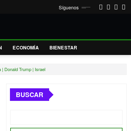
Síguenos
N
ECONOMÍA
BIENESTAR
 | Donald Trump | Israel
BUSCAR