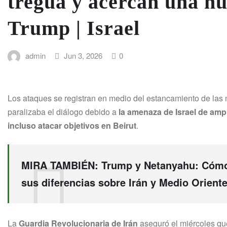
tregua y acercan una nu
Trump | Israel
admin
Jun 3, 2026
0
Los ataques se registran en medio del estancamiento de las
paralizaba el diálogo debido a
la amenaza de Israel de amp
incluso atacar objetivos en Beirut
.
MIRA TAMBIÉN:
Trump y Netanyahu: Cómo 
sus diferencias sobre Irán y Medio Orient
La
Guardia Revolucionaria de Irán
aseguró el miércoles q