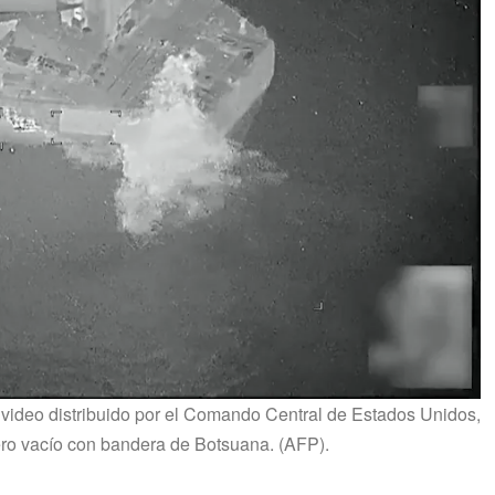
n video distribuido por el Comando Central de Estados Unidos,
lero vacío con bandera de Botsuana. (AFP).