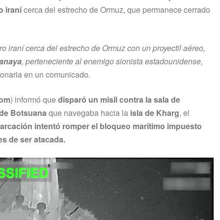
o iraní
cerca del estrecho de Ormuz, que permanece cerrado
o iraní cerca del estrecho de Ormuz con un proyectil aéreo,
anaya
, perteneciente al enemigo sionista estadounidense,
ionaria en un comunicado.
com
) informó que
disparó un misil contra la sala de
 de Botsuana
que navegaba hacia la
isla de Kharg
, el
arcación intentó romper el bloqueo marítimo impuesto
es de ser atacada.