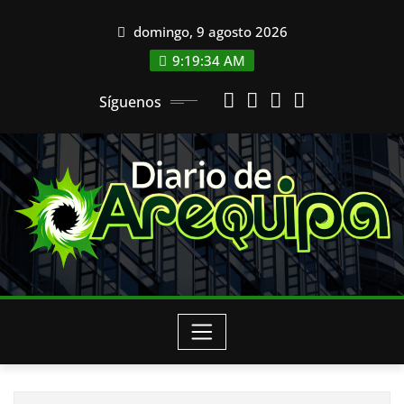
Saltar
domingo, 9 agosto 2026
al
contenido
9:19:35 AM
Síguenos