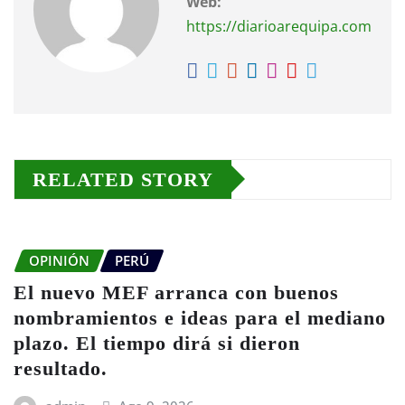
Web:
https://diarioarequipa.com
RELATED STORY
OPINIÓN
PERÚ
El nuevo MEF arranca con buenos
nombramientos e ideas para el mediano
plazo. El tiempo dirá si dieron
resultado.