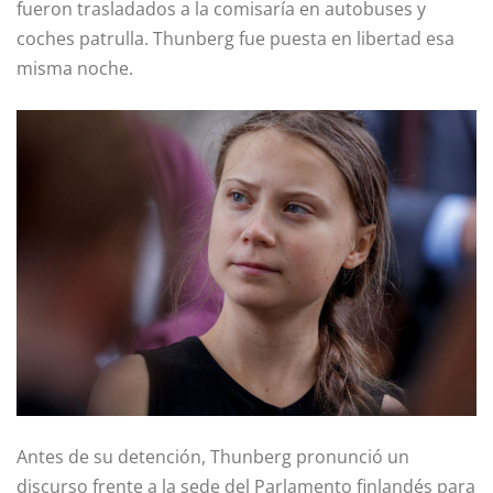
fueron trasladados a la comisaría en autobuses y
coches patrulla. Thunberg fue puesta en libertad esa
misma noche.
Antes de su detención, Thunberg pronunció un
discurso frente a la sede del Parlamento finlandés para