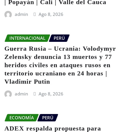
| Popayán | Cali | Valle del Cauca
admin
Ago 8, 2026
INTERNACIONAL
PERÚ
Guerra Rusia – Ucrania: Volodymyr
Zelensky denuncia 13 muertos y 77
heridos civiles en ataques rusos en
territorio ucraniano en 24 horas |
Vladimir Putin
admin
Ago 8, 2026
ECONOMÍA
PERÚ
ADEX respalda propuesta para