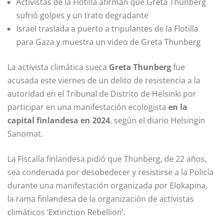
Activistas de la Flotilla afirman que Greta Thunberg
sufrió golpes y un trato degradante
Israel traslada a puerto a tripulantes de la Flotilla
para Gaza y muestra un video de Greta Thunberg
La activista climática sueca
Greta Thunberg
fue
acusada este viernes de un delito de resistencia a la
autoridad en el Tribunal de Distrito de Helsinki por
participar en una manifestación ecologista
en la
capital finlandesa en 2024
, según el diario Helsingin
Sanomat.
La Fiscalía finlandesa pidió que Thunberg, de 22 años,
sea condenada por desobedecer y resistirse a la Policía
durante una manifestación organizada por Elokapina,
la rama finlandesa de la organización de activistas
climáticos ‘Extinction Rebellion’.