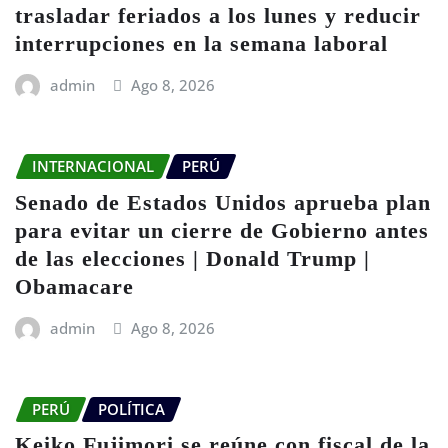
trasladar feriados a los lunes y reducir
interrupciones en la semana laboral
admin
Ago 8, 2026
INTERNACIONAL
PERÚ
Senado de Estados Unidos aprueba plan
para evitar un cierre de Gobierno antes
de las elecciones | Donald Trump |
Obamacare
admin
Ago 8, 2026
PERÚ
POLÍTICA
Keiko Fujimori se reúne con fiscal de la