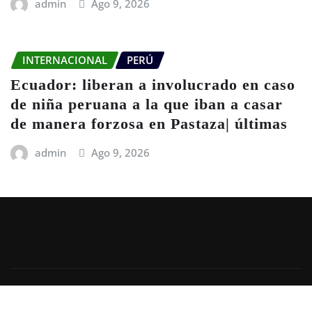
admin
Ago 9, 2026
INTERNACIONAL
PERÚ
Ecuador: liberan a involucrado en caso
de niña peruana a la que iban a casar
de manera forzosa en Pastaza| últimas
admin
Ago 9, 2026
Copyright © 2026 |
Términos de uso
|
Política de