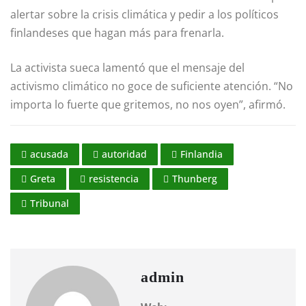
alertar sobre la crisis climática y pedir a los políticos
finlandeses que hagan más para frenarla.
La activista sueca lamentó que el mensaje del
activismo climático no goce de suficiente atención. “No
importa lo fuerte que gritemos, no nos oyen”, afirmó.
acusada
autoridad
Finlandia
Greta
resistencia
Thunberg
Tribunal
admin