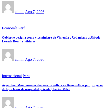
admin
Ago 7, 2026
Economía
Perú
Gobierno designa como viceministro de Vivienda y Urbanismo a Alfredo
Lozada Bonilla | últimas
admin
Ago 7, 2026
Internacional
Perú
Argentina: Manifestantes chocan con policía en Buenos Aires por proyecto
de ley a favor de propiedad privada | Javier Milei
admin
Ago 7, 2026