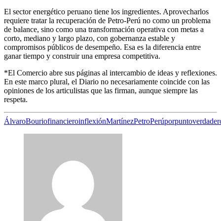
El sector energético peruano tiene los ingredientes. Aprovecharlos
requiere tratar la recuperación de Petro-Perú no como un problema
de balance, sino como una transformación operativa con metas a
corto, mediano y largo plazo, con gobernanza estable y
compromisos públicos de desempeño. Esa es la diferencia entre
ganar tiempo y construir una empresa competitiva.
*El Comercio abre sus páginas al intercambio de ideas y reflexiones.
En este marco plural, el Diario no necesariamente coincide con las
opiniones de los articulistas que las firman, aunque siempre las
respeta.
Álvaro
Bourio
financiero
inflexión
Martínez
PetroPerú
por
punto
verdader