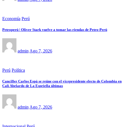
Economía
Perú
Petroperú | Oliver Stark vuelve a tomar las riendas de Petro-Perú
admin
Ago 7, 2026
Perú
Política
Canciller Carlos Espá se reúne con el vicepresidente electo de Colombia en
Cali Abelardo de La Espriella últimas
admin
Ago 7, 2026
Internacional
Perú