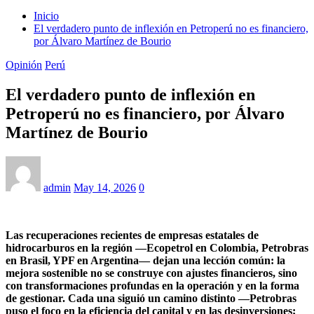
Inicio
El verdadero punto de inflexión en Petroperú no es financiero,
por Álvaro Martínez de Bourio
Opinión
Perú
El verdadero punto de inflexión en
Petroperú no es financiero, por Álvaro
Martínez de Bourio
admin
May 14, 2026
0
Las recuperaciones recientes de empresas estatales de
hidrocarburos en la región —Ecopetrol en Colombia, Petrobras
en Brasil, YPF en Argentina— dejan una lección común: la
mejora sostenible no se construye con ajustes financieros, sino
con transformaciones profundas en la operación y en la forma
de gestionar. Cada una siguió un camino distinto —Petrobras
puso el foco en la eficiencia del capital y en las desinversiones;