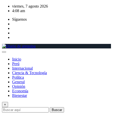
Saltar
viernes, 7 agosto 2026
al
4:08 am
contenido
Síguenos
Inicio
Perú
Internacional
Ciencia & Tecnología
Política
General
Opinión
Economía
Bienestar
×
Buscar