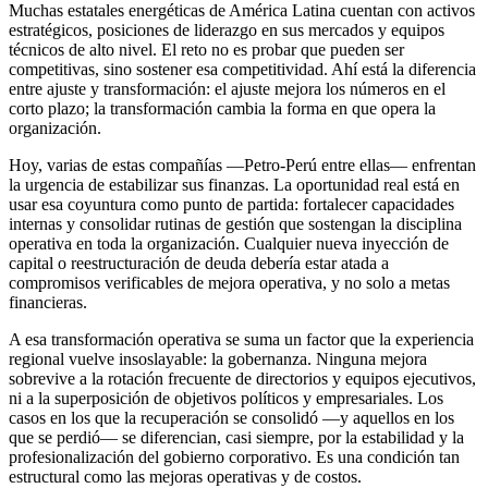
Muchas estatales energéticas de América Latina cuentan con activos
estratégicos, posiciones de liderazgo en sus mercados y equipos
técnicos de alto nivel. El reto no es probar que pueden ser
competitivas, sino sostener esa competitividad. Ahí está la diferencia
entre ajuste y transformación: el ajuste mejora los números en el
corto plazo; la transformación cambia la forma en que opera la
organización.
Hoy, varias de estas compañías —Petro-Perú entre ellas— enfrentan
la urgencia de estabilizar sus finanzas. La oportunidad real está en
usar esa coyuntura como punto de partida: fortalecer capacidades
internas y consolidar rutinas de gestión que sostengan la disciplina
operativa en toda la organización. Cualquier nueva inyección de
capital o reestructuración de deuda debería estar atada a
compromisos verificables de mejora operativa, y no solo a metas
financieras.
A esa transformación operativa se suma un factor que la experiencia
regional vuelve insoslayable: la gobernanza. Ninguna mejora
sobrevive a la rotación frecuente de directorios y equipos ejecutivos,
ni a la superposición de objetivos políticos y empresariales. Los
casos en los que la recuperación se consolidó —y aquellos en los
que se perdió— se diferencian, casi siempre, por la estabilidad y la
profesionalización del gobierno corporativo. Es una condición tan
estructural como las mejoras operativas y de costos.