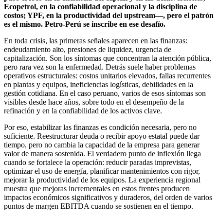
Ecopetrol, en la confiabilidad operacional y la disciplina de
costos; YPF, en la productividad del upstream—, pero el patrón
es el mismo.
Petro-Perú
se inscribe en ese desafío.
En toda crisis, las primeras señales aparecen en las finanzas:
endeudamiento alto, presiones de liquidez, urgencia de
capitalización. Son los síntomas que concentran la atención pública,
pero rara vez son la enfermedad. Detrás suele haber problemas
operativos estructurales: costos unitarios elevados, fallas recurrentes
en plantas y equipos, ineficiencias logísticas, debilidades en la
gestión cotidiana. En el caso peruano, varios de esos síntomas son
visibles desde hace años, sobre todo en el desempeño de la
refinación y en la confiabilidad de los activos clave.
Por eso, estabilizar las finanzas es condición necesaria, pero no
suficiente. Reestructurar deuda o recibir apoyo estatal puede dar
tiempo, pero no cambia la capacidad de la empresa para generar
valor de manera sostenida. El verdadero punto de inflexión llega
cuando se fortalece la operación: reducir paradas imprevistas,
optimizar el uso de energía, planificar mantenimientos con rigor,
mejorar la productividad de los equipos. La experiencia regional
muestra que mejoras incrementales en estos frentes producen
impactos económicos significativos y duraderos, del orden de varios
puntos de margen EBITDA cuando se sostienen en el tiempo.