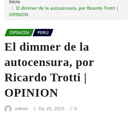
Inicio
El dimmer de la autocensura, por Ricardo Trotti |
OPINION
OPINIÓN
PERÚ
El dimmer de la
autocensura, por
Ricardo Trotti |
OPINION
admin
Dic 20, 2025
0