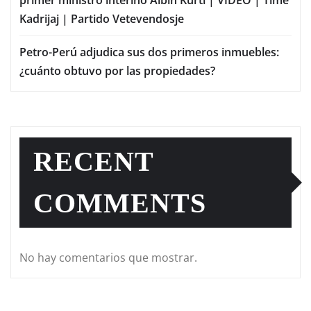
primer ministro interino Albin Kurti | VIDEO | Time
Kadrijaj | Partido Vetevendosje
Petro-Perú adjudica sus dos primeros inmuebles:
¿cuánto obtuvo por las propiedades?
RECENT
COMMENTS
No hay comentarios que mostrar.