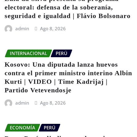
electoral: defensa de la soberanía,
seguridad e igualdad | Flávio Bolsonaro
admin
Ago 8, 2026
INTERNACIONAL
PERÚ
Kosovo: Una diputada lanza huevos
contra el primer ministro interino Albin
Kurti | VIDEO | Time Kadrijaj |
Partido Vetevendosje
admin
Ago 8, 2026
ECONOMÍA
PERÚ