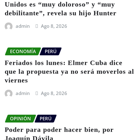
Unidos es “muy doloroso” y “muy
debilitante”, revela su hijo Hunter
admin
Ago 8, 2026
ECONOMÍA
PERÚ
Feriados los lunes: Elmer Cuba dice
que la propuesta ya no será moverlos al
viernes
admin
Ago 8, 2026
OPINIÓN
PERÚ
Poder para poder hacer bien, por
Joaquín Dávila