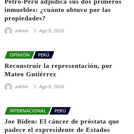
Petro-Perú adjudica sus dos primeros
inmuebles: ¿cuánto obtuvo por las
propiedades?
admin
Ago 8, 2026
OPINIÓN
PERÚ
Reconstruir la representación, por
Mateo Gutiérrez
admin
Ago 8, 2026
INTERNACIONAL
PERÚ
Joe Biden: El cáncer de próstata que
padece el expresidente de Estados