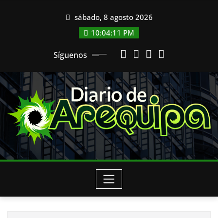
Saltar
sábado, 8 agosto 2026
al
contenido
10:04:11 PM
Síguenos