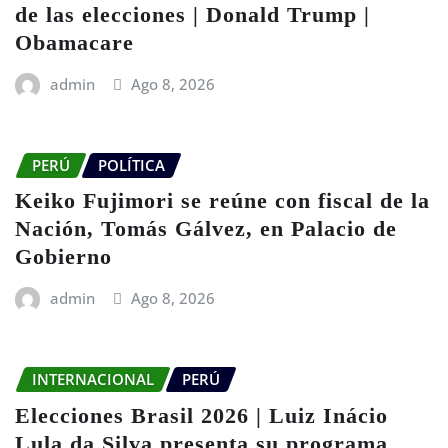
de las elecciones | Donald Trump |
Obamacare
admin
Ago 8, 2026
PERÚ
POLÍTICA
Keiko Fujimori se reúne con fiscal de la
Nación, Tomás Gálvez, en Palacio de
Gobierno
admin
Ago 8, 2026
INTERNACIONAL
PERÚ
Elecciones Brasil 2026 | Luiz Inácio
Lula da Silva presenta su programa