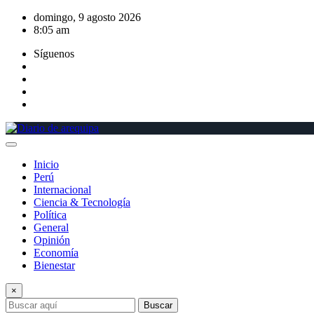
Saltar
domingo, 9 agosto 2026
al
8:05 am
contenido
Síguenos
Inicio
Perú
Internacional
Ciencia & Tecnología
Política
General
Opinión
Economía
Bienestar
×
Buscar