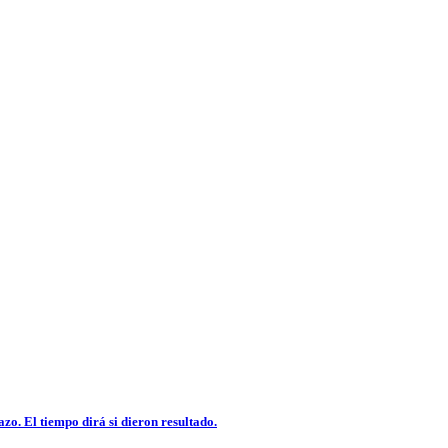
. El tiempo dirá si dieron resultado.