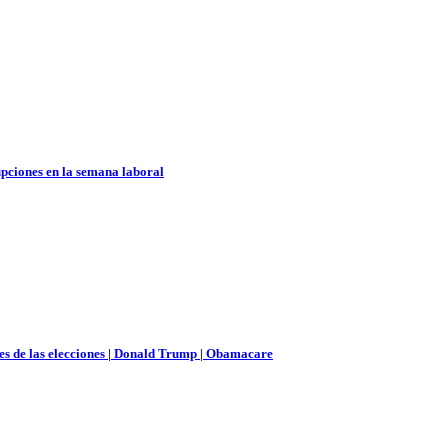
upciones en la semana laboral
es de las elecciones | Donald Trump | Obamacare