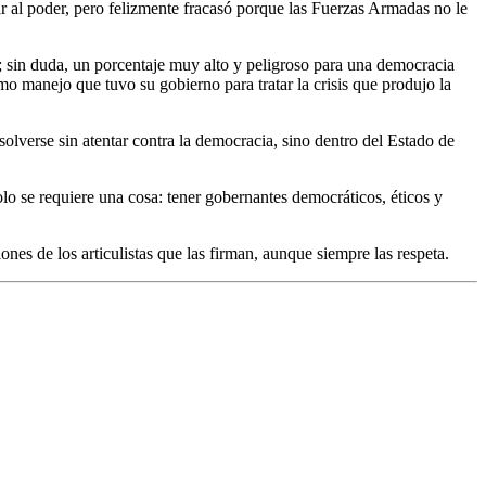
ar al poder, pero felizmente fracasó porque las Fuerzas Armadas no le
; sin duda, un porcentaje muy alto y peligroso para una democracia
o manejo que tuvo su gobierno para tratar la crisis que produjo la
solverse sin atentar contra la democracia, sino dentro del Estado de
olo se requiere una cosa: tener gobernantes democráticos, éticos y
nes de los articulistas que las firman, aunque siempre las respeta.