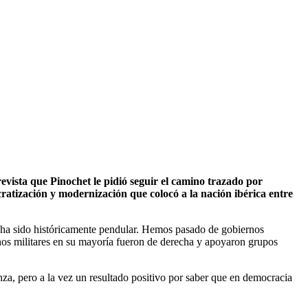
revista que Pinochet le pidió seguir el camino trazado por
atización y modernización que colocó a la nación ibérica entre
ca ha sido históricamente pendular. Hemos pasado de gobiernos
rnos militares en su mayoría fueron de derecha y apoyaron grupos
nza, pero a la vez un resultado positivo por saber que en democracia