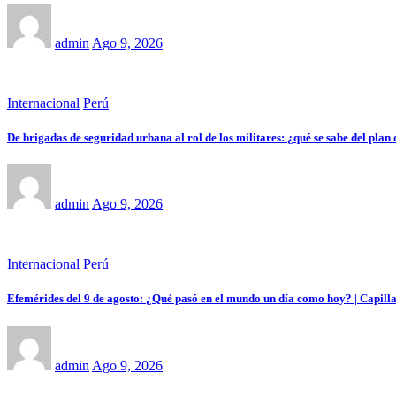
admin
Ago 9, 2026
Internacional
Perú
De brigadas de seguridad urbana al rol de los militares: ¿qué se sabe del pl
admin
Ago 9, 2026
Internacional
Perú
Efemérides del 9 de agosto: ¿Qué pasó en el mundo un día como hoy? | Capilla 
admin
Ago 9, 2026