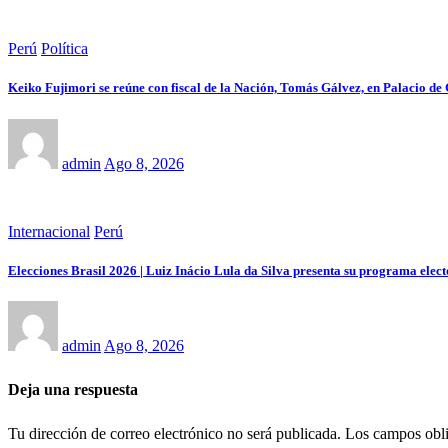
Perú
Política
Keiko Fujimori se reúne con fiscal de la Nación, Tomás Gálvez, en Palacio de
admin
Ago 8, 2026
Internacional
Perú
Elecciones Brasil 2026 | Luiz Inácio Lula da Silva presenta su programa elect
admin
Ago 8, 2026
Deja una respuesta
Tu dirección de correo electrónico no será publicada.
Los campos obli