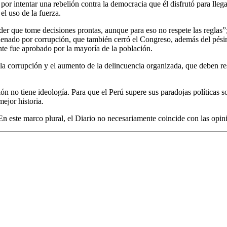
por intentar una rebelión contra la democracia que él disfrutó para lleg
el uso de la fuerza.
er que tome decisiones prontas, aunque para eso no respete las reglas”
denado por corrupción, que también cerró el Congreso, además del pésim
nte fue aprobado por la mayoría de la población.
, la corrupción y el aumento de la delincuencia organizada, que deben re
ón no tiene ideología. Para que el Perú supere sus paradojas políticas s
ejor historia.
n este marco plural, el Diario no necesariamente coincide con las opinio