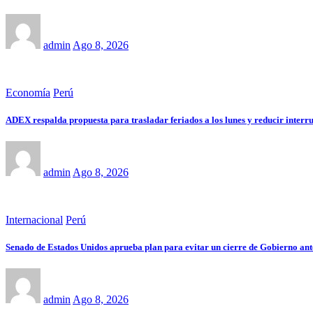
admin
Ago 8, 2026
Economía
Perú
ADEX respalda propuesta para trasladar feriados a los lunes y reducir interr
admin
Ago 8, 2026
Internacional
Perú
Senado de Estados Unidos aprueba plan para evitar un cierre de Gobierno ant
admin
Ago 8, 2026