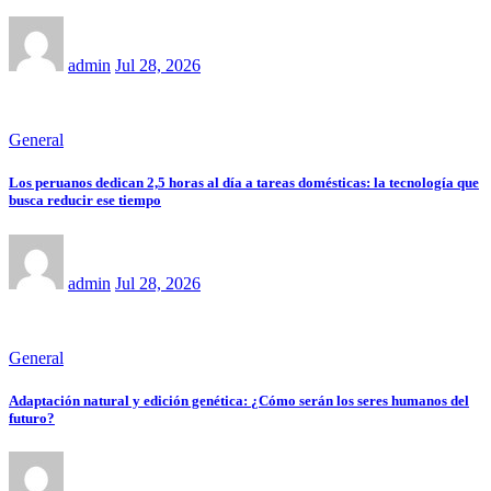
admin
Jul 28, 2026
General
Los peruanos dedican 2,5 horas al día a tareas domésticas: la tecnología que
busca reducir ese tiempo
admin
Jul 28, 2026
General
Adaptación natural y edición genética: ¿Cómo serán los seres humanos del
futuro?