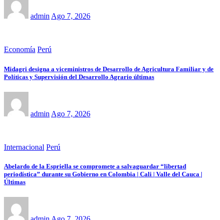
admin
Ago 7, 2026
Economía
Perú
Midagri designa a viceministros de Desarrollo de Agricultura Familiar y de
Políticas y Supervisión del Desarrollo Agrario últimas
admin
Ago 7, 2026
Internacional
Perú
Abelardo de la Espriella se compromete a salvaguardar “libertad
periodística” durante su Gobierno en Colombia | Cali | Valle del Cauca |
Últimas
admin
Ago 7, 2026