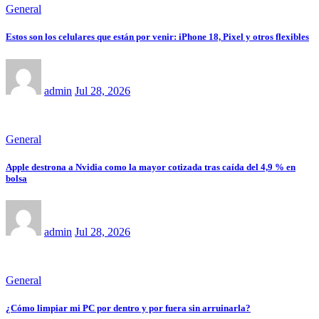
General
Estos son los celulares que están por venir: iPhone 18, Pixel y otros flexibles
admin
Jul 28, 2026
General
Apple destrona a Nvidia como la mayor cotizada tras caída del 4,9 % en
bolsa
admin
Jul 28, 2026
General
¿Cómo limpiar mi PC por dentro y por fuera sin arruinarla?