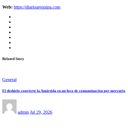
Web:
https://diarioarequipa.com
Related Story
General
El deshielo convierte la Antártida en un foco de contaminación por mercurio
admin
Jul 29, 2026