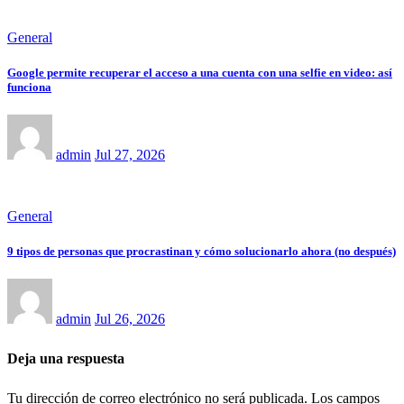
General
Google permite recuperar el acceso a una cuenta con una selfie en video: así
funciona
admin
Jul 27, 2026
General
9 tipos de personas que procrastinan y cómo solucionarlo ahora (no después)
admin
Jul 26, 2026
Deja una respuesta
Tu dirección de correo electrónico no será publicada.
Los campos