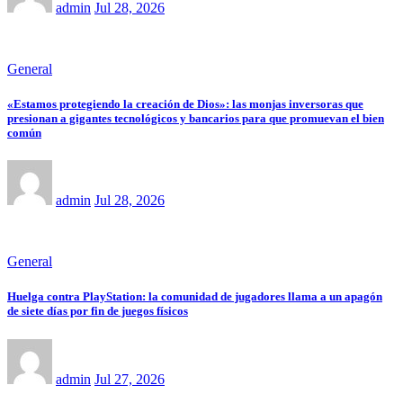
admin
Jul 28, 2026
General
«Estamos protegiendo la creación de Dios»: las monjas inversoras que
presionan a gigantes tecnológicos y bancarios para que promuevan el bien
común
admin
Jul 28, 2026
General
Huelga contra PlayStation: la comunidad de jugadores llama a un apagón
de siete días por fin de juegos físicos
admin
Jul 27, 2026