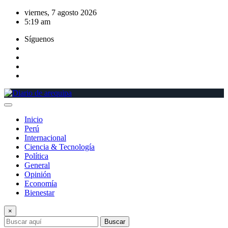
Saltar
viernes, 7 agosto 2026
al
5:19 am
contenido
Síguenos
Inicio
Perú
Internacional
Ciencia & Tecnología
Política
General
Opinión
Economía
Bienestar
×
Buscar