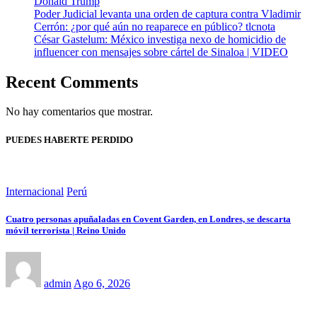
Donald Trump
Poder Judicial levanta una orden de captura contra Vladimir
Cerrón: ¿por qué aún no reaparece en público? tlcnota
César Gastelum: México investiga nexo de homicidio de
influencer con mensajes sobre cártel de Sinaloa | VIDEO
Recent Comments
No hay comentarios que mostrar.
PUEDES HABERTE PERDIDO
Internacional
Perú
Cuatro personas apuñaladas en Covent Garden, en Londres, se descarta
móvil terrorista | Reino Unido
admin
Ago 6, 2026