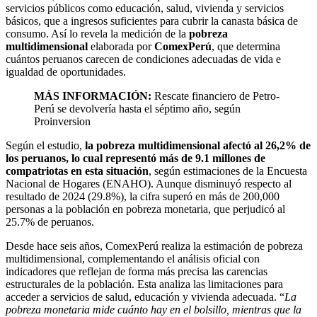
servicios públicos como educación, salud, vivienda y servicios
básicos, que a ingresos suficientes para cubrir la canasta básica de
consumo. Así lo revela la medición de la
pobreza
multidimensional
elaborada por
ComexPerú
, que determina
cuántos peruanos carecen de condiciones adecuadas de vida e
igualdad de oportunidades.
MÁS INFORMACIÓN:
Rescate financiero de Petro-
Perú se devolvería hasta el séptimo año, según
Proinversion
Según el estudio,
la pobreza multidimensional afectó al 26,2% de
los peruanos, lo cual representó más de 9.1 millones de
compatriotas en esta situación
, según estimaciones de la Encuesta
Nacional de Hogares (ENAHO). Aunque disminuyó respecto al
resultado de 2024 (29.8%), la cifra superó en más de 200,000
personas a la población en pobreza monetaria, que perjudicó al
25.7% de peruanos.
Desde hace seis años, ComexPerú realiza la estimación de pobreza
multidimensional, complementando el análisis oficial con
indicadores que reflejan de forma más precisa las carencias
estructurales de la población. Esta analiza las limitaciones para
acceder a servicios de salud, educación y vivienda adecuada. “
La
pobreza monetaria mide cuánto hay en el bolsillo, mientras que la