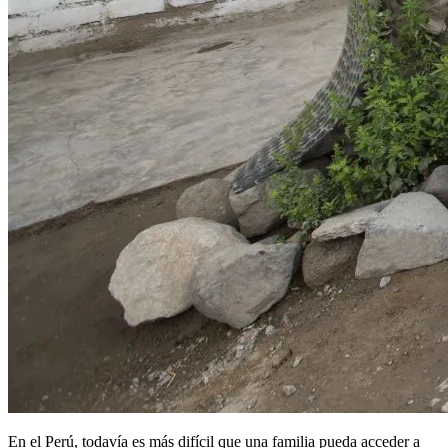
En el Perú, todavía es más difícil que una familia pueda acceder a