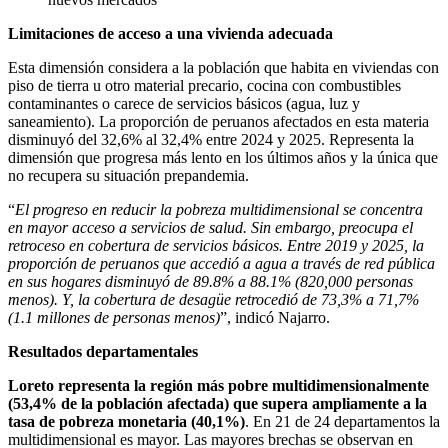
Limitaciones de acceso a una vivienda adecuada
Esta dimensión considera a la población que habita en viviendas con
piso de tierra u otro material precario, cocina con combustibles
contaminantes o carece de servicios básicos (agua, luz y
saneamiento). La proporción de peruanos afectados en esta materia
disminuyó del 32,6% al 32,4% entre 2024 y 2025. Representa la
dimensión que progresa más lento en los últimos años y la única que
no recupera su situación prepandemia.
“
El progreso en reducir la pobreza multidimensional se concentra
en mayor acceso a servicios de salud. Sin embargo, preocupa el
retroceso en cobertura de servicios básicos. Entre 2019 y 2025, la
proporción de peruanos que accedió a agua a través de red pública
en sus hogares disminuyó de 89.8% a 88.1% (820,000 personas
menos). Y, la cobertura de desagüe retrocedió de 73,3% a 71,7%
(1.1 millones de personas menos)
”, indicó Najarro.
Resultados departamentales
Loreto representa la región más pobre multidimensionalmente
(53,4% de la población afectada) que supera ampliamente a la
tasa de pobreza monetaria (40,1%)
. En 21 de 24 departamentos la
multidimensional es mayor. Las mayores brechas se observan en