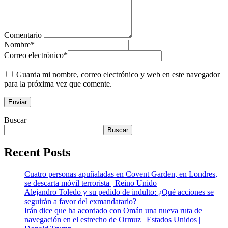
Comentario
Nombre
*
Correo electrónico
*
Guarda mi nombre, correo electrónico y web en este navegador
para la próxima vez que comente.
Buscar
Buscar
Recent Posts
Cuatro personas apuñaladas en Covent Garden, en Londres,
se descarta móvil terrorista | Reino Unido
Alejandro Toledo y su pedido de indulto: ¿Qué acciones se
seguirán a favor del exmandatario?
Irán dice que ha acordado con Omán una nueva ruta de
navegación en el estrecho de Ormuz | Estados Unidos |