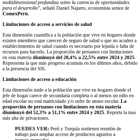
multidimensional profundiza sobre la carencia de oportunidades
para el desarrollo
”, señaló Daniel Najarro, economista senior de
ComexPerú
.
Limitaciones de acceso a servicios de salud
Esta dimensión cuantifica a la población que vive en hogares donde
existen miembros que carecen de seguro de salud o que no acuden a
establecimientos de salud cuando es necesario por lejanía o falta de
recursos para hacerlo. La proporción de peruanos con limitaciones
en esta materia
disminuyó del 28,4% a 22,5% entre 2024 y 2025
.
Representa la que más progreso acumula en los últimos años, debido
a la presencia del SIS.
Limitaciones de acceso a educación
Esta dimensión mide a la población que vive en hogares donde el
jefe de hogar carece de secundaria completa o al menos un niño en
edad escolar no está matriculado y/o sufre de atraso escolar.
La
proporción de peruanos con limitaciones en esta materia
disminuyó del 52,3% a 51,1% entre 2024 y 2025
. Reporta la tasa
más alta de privaciones.
PUEDES VER:
Perú y Turquía sostienen reunión de
trabajo para ampliar acceso de productos agrarios a
nuevos mercados