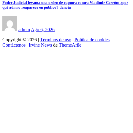
Poder Judicial levanta una orden de captura contra Vladimir Cerrón: ¿por
qué aún no reaparece en público? tlcnota
admin
Ago 6, 2026
Copyright © 2026 |
Términos de uso
|
Política de cookies
|
Contáctenos
|
Irvine News
de
ThemeArile