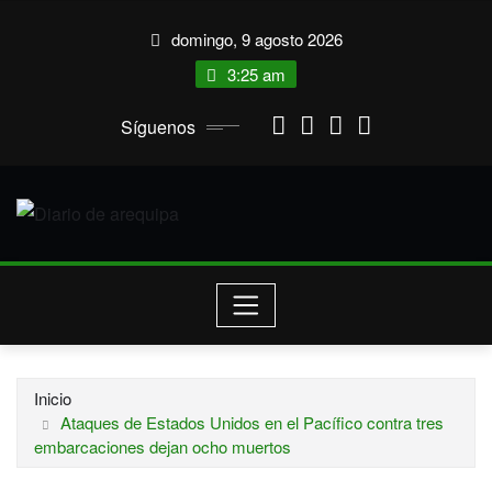
Saltar
domingo, 9 agosto 2026
al
contenido
3:25 am
Síguenos
Inicio
Ataques de Estados Unidos en el Pacífico contra tres
embarcaciones dejan ocho muertos