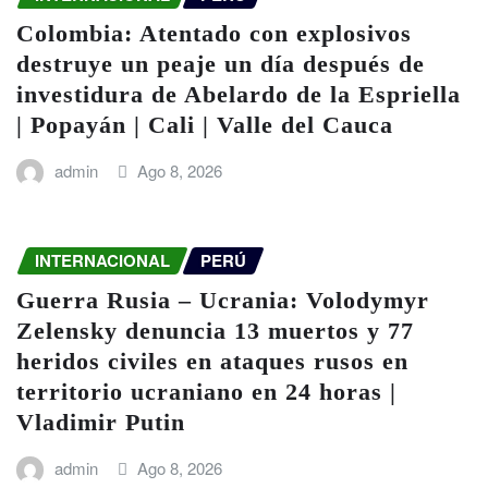
Colombia: Atentado con explosivos
destruye un peaje un día después de
investidura de Abelardo de la Espriella
| Popayán | Cali | Valle del Cauca
admin
Ago 8, 2026
INTERNACIONAL
PERÚ
Guerra Rusia – Ucrania: Volodymyr
Zelensky denuncia 13 muertos y 77
heridos civiles en ataques rusos en
territorio ucraniano en 24 horas |
Vladimir Putin
admin
Ago 8, 2026