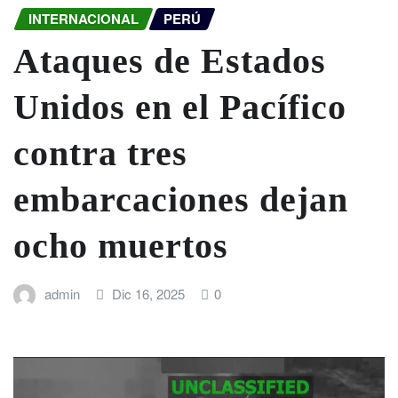
INTERNACIONAL
PERÚ
Ataques de Estados
Unidos en el Pacífico
contra tres
embarcaciones dejan
ocho muertos
admin
Dic 16, 2025
0