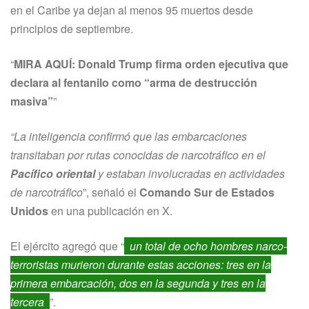
en el Caribe ya dejan al menos 95 muertos desde
principios de septiembre.
MIRA AQUÍ:
Donald Trump firma orden ejecutiva que
declara al fentanilo como “arma de destrucción
masiva”
“La inteligencia confirmó que las embarcaciones
transitaban por rutas conocidas de narcotráfico en el
Pacífico oriental
y estaban involucradas en actividades
de narcotráfico
”, señaló el
Comando Sur de Estados
Unidos
en una publicación en X.
El ejército agregó que “
un total de ocho hombres narco-
terroristas murieron durante estas acciones: tres en la
primera embarcación, dos en la segunda y tres en la
tercera
”.