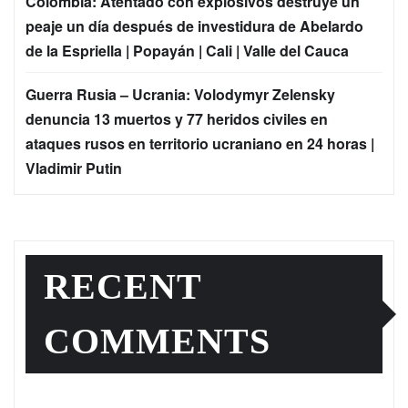
Colombia: Atentado con explosivos destruye un
peaje un día después de investidura de Abelardo
de la Espriella | Popayán | Cali | Valle del Cauca
Guerra Rusia – Ucrania: Volodymyr Zelensky
denuncia 13 muertos y 77 heridos civiles en
ataques rusos en territorio ucraniano en 24 horas |
Vladimir Putin
RECENT
COMMENTS