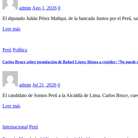
admin
Ago 1, 2026
0
El diputado Julián Pérez Mallqui, de la bancada Juntos por el Perú, sa
Leer más
Perú
Política
Carlos Bruce sobre postulación de Rafael López Aliaga a regidor: “No puede se
admin
Jul 21, 2026
0
El candidato de Somos Perú a la Alcaldía de Lima, Carlos Bruce, cue
Leer más
Internacional
Perú