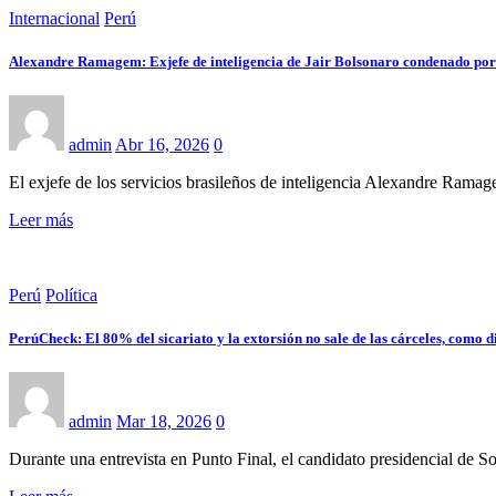
Internacional
Perú
Alexandre Ramagem: Exjefe de inteligencia de Jair Bolsonaro condenado por go
admin
Abr 16, 2026
0
El exjefe de los servicios brasileños de inteligencia Alexandre Ramag
Leer más
Perú
Política
PerúCheck: El 80% del sicariato y la extorsión no sale de las cárceles, como 
admin
Mar 18, 2026
0
Durante una entrevista en Punto Final, el candidato presidencial de 