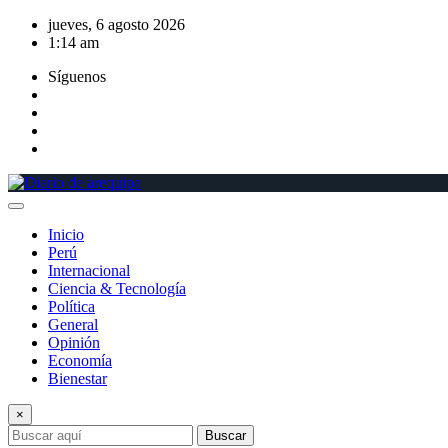
Saltar
jueves, 6 agosto 2026
al
1:14 am
contenido
Síguenos
Inicio
Perú
Internacional
Ciencia & Tecnología
Política
General
Opinión
Economía
Bienestar
×
Buscar