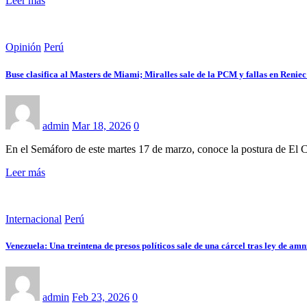
Leer más
Opinión
Perú
Buse clasifica al Masters de Miami; Miralles sale de la PCM y fallas en Renie
admin
Mar 18, 2026
0
En el Semáforo de este martes 17 de marzo, conoce la postura de El 
Leer más
Internacional
Perú
Venezuela: Una treintena de presos políticos sale de una cárcel tras ley de amn
admin
Feb 23, 2026
0