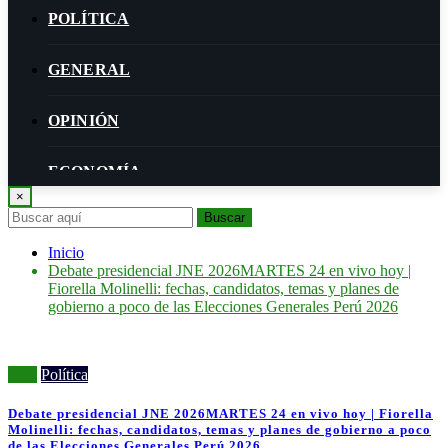
POLÍTICA
GENERAL
OPINIÓN
ECONOMÍA
×
Buscar
BIENESTAR
Inicio
Debate presidencial JNE 2026MARTES 24 en vivo hoy |
Fiorella Molinelli: fechas, candidatos, temas y planes de
gobierno a poco de las Elecciones Generales Perú 2026
Perú
Política
Debate presidencial JNE 2026MARTES 24 en vivo hoy | Fiorella
Molinelli: fechas, candidatos, temas y planes de gobierno a poco
de las Elecciones Generales Perú 2026