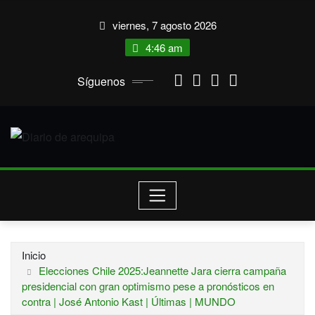
Saltar
viernes, 7 agosto 2026
al
contenido
4:46 am
Síguenos
Inicio
Elecciones Chile 2025:Jeannette Jara cierra campaña
presidencial con gran optimismo pese a pronósticos en
contra | José Antonio Kast | Últimas | MUNDO