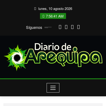
Saltar
lunes, 10 agosto 2026
al
contenido
7:56:41 AM
Síguenos