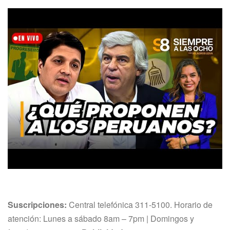
Suscripciones
:
Central telefónica 311-5100
.
Horario de
atención: Lunes a sábado 8am – 7pm | Domingos y