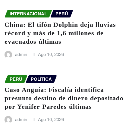
INTERNACIONAL
PERÚ
China: El tifón Dolphin deja lluvias
récord y más de 1,6 millones de
evacuados últimas
admin
Ago 10, 2026
PERÚ
POLÍTICA
Caso Anguía: Fiscalía identifica
presunto destino de dinero depositado
por Yenifer Paredes últimas
admin
Ago 10, 2026